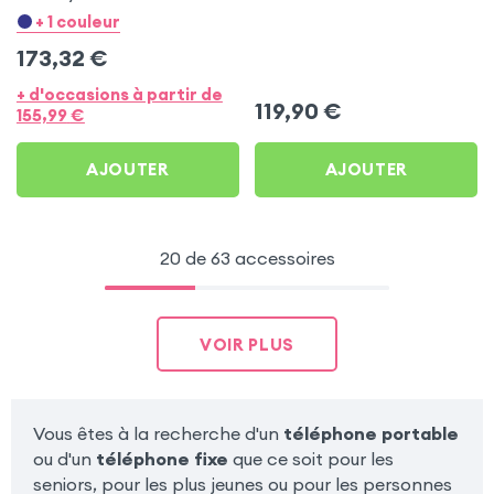
+ Bundle Protection
Touches - Geemarc
+ 1 couleur
CL595
173,32
€
+ d'occasions à partir de
119,90
€
155,99
€
AJOUTER
AJOUTER
20 de 63 accessoires
VOIR PLUS
Vous êtes à la recherche d'un
téléphone portable
ou d'un
téléphone fixe
que ce soit pour les
seniors, pour les plus jeunes ou pour les personnes