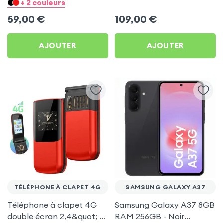
Bouton SOS , Batterie
Étanche IP68 noir
+ 2 couleurs
1450 mAh - Bleu
59,00
€
109,00
€
AJOUTER
AJOUTER
TÉLÉPHONE À CLAPET 4G
SAMSUNG GALAXY A37
Téléphone à clapet 4G
Samsung Galaxy A37 8GB
double écran 2,4&quot; +
RAM 256GB - Noir