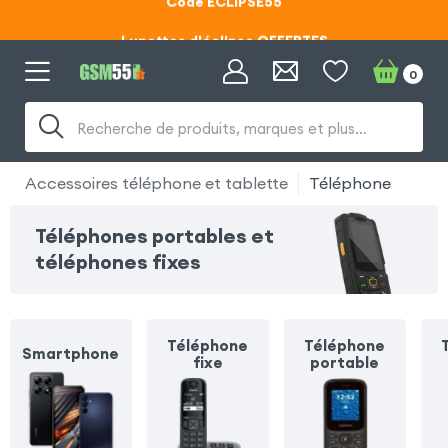
Lunettes d'éclipse OFFERTES
Code ECLIPSE55
0
Recherche de produits, marques et plus…
Accessoires téléphone et tablette
Téléphone
Téléphones portables et
téléphones fixes
Téléphone
Téléphone
Smartphone
fixe
portable