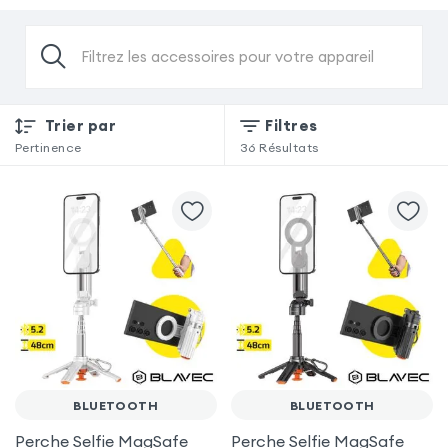
Filtrez les accessoires pour votre appareil
Trier par
Filtres
Pertinence
36
Résultats
BLUETOOTH
BLUETOOTH
Perche Selfie MagSafe
Perche Selfie MagSafe