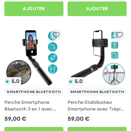
AJOUTER
AJOUTER
5.0
5.0
SMARTPHONE BLUETOOTH
SMARTPHONE BLUETOOTH
Perche Smartphone
Perche Stabilisateur
Bluetooth 3 en 1 avec
Smartphone avec Trépied
Trépied et Stabilisateur 1
intégré + Télécommande
59,00
€
59,00
€
Axe, Série Q08 - Noir
Bluetooth - Noir