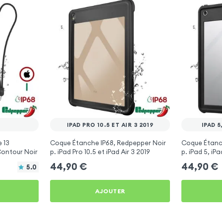
IPAD PRO 10.5 ET AIR 3 2019
IPAD 5
 13
Coque Étanche IP68, Redpepper Noir
Coque Étanc
ontour Noir
p. iPad Pro 10.5 et iPad Air 3 2019
p. iPad 5, iPa
44,90
€
44,90
€
5.0
AJOUTER