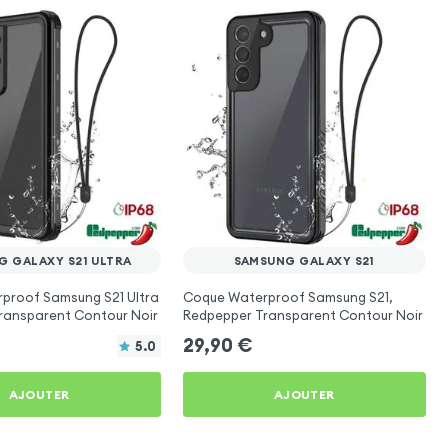
G GALAXY S21 ULTRA
SAMSUNG GALAXY S21
proof Samsung S21 Ultra
Coque Waterproof Samsung S21,
ransparent Contour Noir
Redpepper Transparent Contour Noir
29,90
€
5.0
AJOUTER
AJOUTER