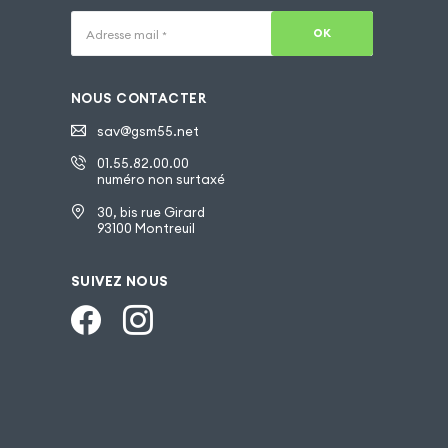
OK
Adresse mail
*
NOUS CONTACTER
sav@gsm55.net
01.55.82.00.00
numéro non surtaxé
30, bis rue Girard
93100 Montreuil
SUIVEZ NOUS