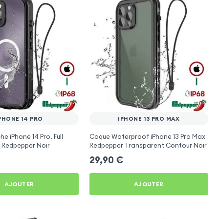
PHONE 14 PRO
IPHONE 13 PRO MAX
e iPhone 14 Pro, Full
Coque Waterproof iPhone 13 Pro Max
 Redpepper Noir
Redpepper Transparent Contour Noir
29,90
€
AJOUTER
AJOUTER