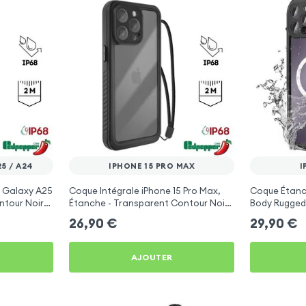
5 / A24
IPHONE 15 PRO MAX
I
 Galaxy A25
Coque Intégrale iPhone 15 Pro Max,
Coque Étanch
ntour Noir
Étanche - Transparent Contour Noir
Body Rugged
Redpepper
26,90
€
29,90
€
AJOUTER