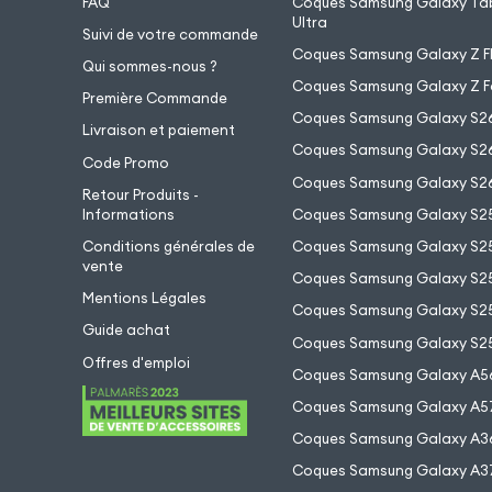
FAQ
Coques Samsung Galaxy Tab
Ultra
Suivi de votre commande
Coques Samsung Galaxy Z Fl
Qui sommes-nous ?
Coques Samsung Galaxy Z F
Première Commande
Coques Samsung Galaxy S2
Livraison et paiement
Coques Samsung Galaxy S26
Code Promo
Coques Samsung Galaxy S26
Retour Produits -
Informations
Coques Samsung Galaxy S2
Conditions générales de
Coques Samsung Galaxy S25
vente
Coques Samsung Galaxy S25
Mentions Légales
Coques Samsung Galaxy S2
Guide achat
Coques Samsung Galaxy S25
Offres d'emploi
Coques Samsung Galaxy A5
Coques Samsung Galaxy A5
Coques Samsung Galaxy A3
Coques Samsung Galaxy A3