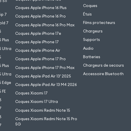
 S11
Coques
Coques Apple iPhone 16 Plus
Étuis
ip 7
Coques Apple iPhone 16 Pro
Films protecteurs
old 7
Coques Apple iPhone 16 Pro Max
Chargeurs
6
Coques Apple iPhone 17e
Supports
 Plus
Coques Apple iPhone 17
Audio
 Ultra
Coques Apple iPhone Air
Batteries
5
Coques Apple iPhone 17 Pro
Chargeurs de secours
 Plus
Coques Apple iPhone 17 Pro Max
Accessoire Bluetooth
 Ultra
Coques Apple iPad Air 13’ 2025
5 Edge
Coques Apple iPad Air 13 M4 2026
 FE
Coques Xiaomi 17
6
Coques Xiaomi 17 Ultra
7
Coques Xiaomi Redmi Note 15
6
Coques Xiaomi Redmi Note 15 Pro
5G
7