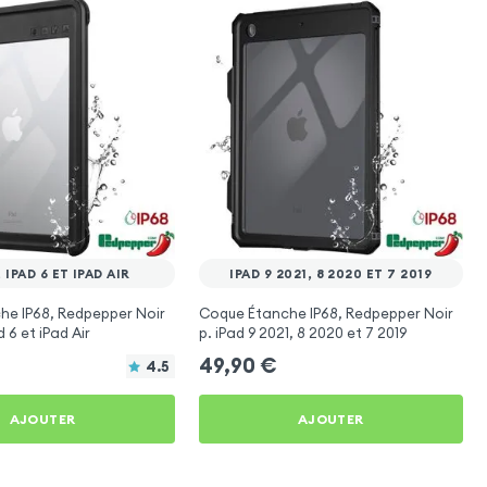
, IPAD 6 ET IPAD AIR
IPAD 9 2021, 8 2020 ET 7 2019
he IP68, Redpepper Noir
Coque Étanche IP68, Redpepper Noir
d 6 et iPad Air
p. iPad 9 2021, 8 2020 et 7 2019
49,90
€
4.5
AJOUTER
AJOUTER