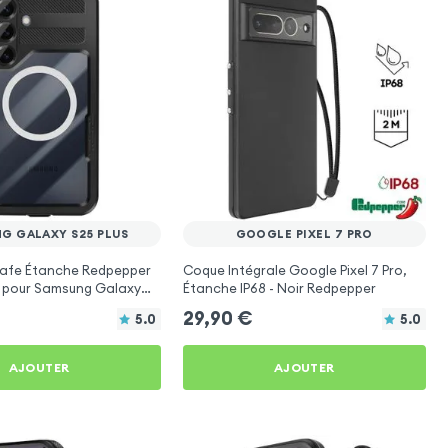
G GALAXY S25 PLUS
GOOGLE PIXEL 7 PRO
afe Étanche Redpepper
Coque Intégrale Google Pixel 7 Pro,
 pour Samsung Galaxy
Étanche IP68 - Noir Redpepper
29,90
€
5.0
5.0
AJOUTER
AJOUTER