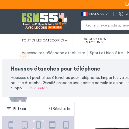
L
L
FRANÇAIS
01
ACCESSOIRES
TOUTES LES CATÉGORIES
SAMSUNG
Accessoires téléphone et tablette
Sport et bien-être
Housses étanches pour téléphone
Housses et pochettes étanches pour téléphone. Emportez votre 
housse étanche. Gsm55 propose une gamme complète de housse 
suppo
...
Lire la suite
>
Filtres
51
Résultats