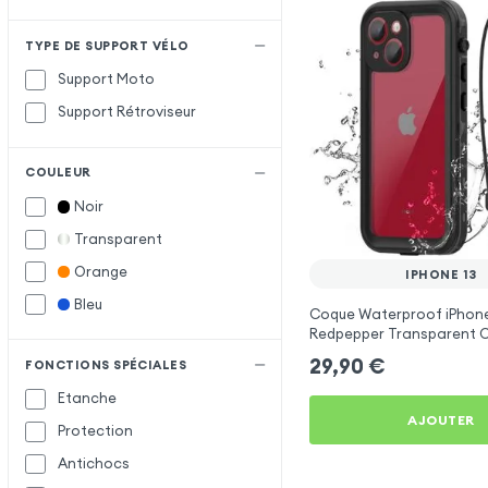
TYPE DE SUPPORT VÉLO
Support Moto
Support Rétroviseur
COULEUR
Noir
Transparent
Orange
IPHONE 13
Bleu
Coque Waterproof iPhone
Redpepper Transparent C
29,90
€
FONCTIONS SPÉCIALES
Etanche
AJOUTER
Protection
Antichocs