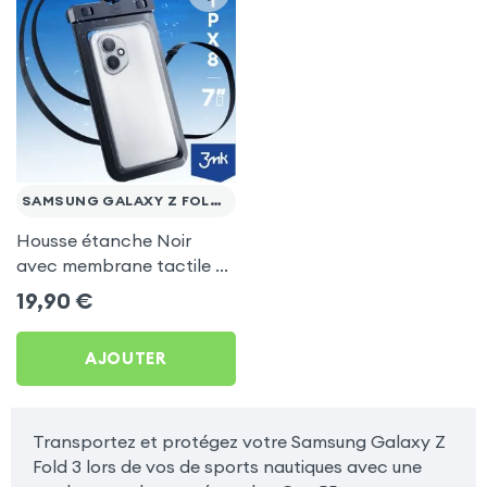
SAMSUNG GALAXY Z FOLD 3
Housse étanche Noir
avec membrane tactile +
Dragonne pour Samsung
19,90
€
Galaxy Z Fold 3
AJOUTER
Transportez et protégez votre Samsung Galaxy Z
Fold 3 lors de vos de sports nautiques avec une