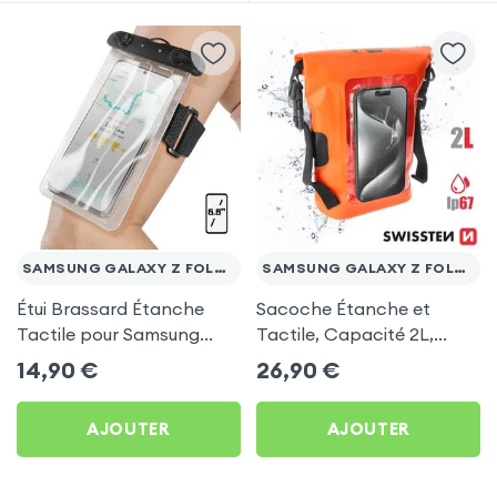
SAMSUNG GALAXY Z FOLD 3
SAMSUNG GALAXY Z FOLD 3
Étui Brassard Étanche
Sacoche Étanche et
Tactile pour Samsung
Tactile, Capacité 2L,
Galaxy Z Fold 3
Swissten pour Samsung
14,90
€
26,90
€
Galaxy Z Fold 3
AJOUTER
AJOUTER