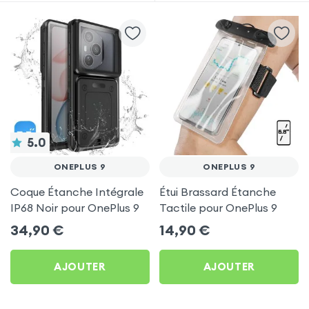
5.0
ONEPLUS 9
ONEPLUS 9
Coque Étanche Intégrale
Étui Brassard Étanche
IP68 Noir pour OnePlus 9
Tactile pour OnePlus 9
34,90
€
14,90
€
AJOUTER
AJOUTER