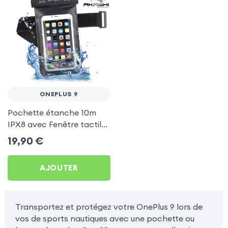
ONEPLUS 9
Pochette étanche 10m
IPX8 avec Fenêtre tactile
by Akashi - Noir pour
19,90
€
OnePlus 9
AJOUTER
Transportez et protégez votre OnePlus 9 lors de
vos de sports nautiques avec une pochette ou