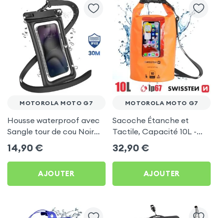
MOTOROLA MOTO G7
MOTOROLA MOTO G7
Housse waterproof avec
Sacoche Étanche et
Sangle tour de cou Noir
Tactile, Capacité 10L -
pour Motorola Moto G7
Swissten pour Motorola
14,90
€
32,90
€
Moto G7
AJOUTER
AJOUTER