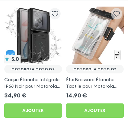
5.0
MOTOROLA MOTO G7
MOTOROLA MOTO G7
Coque Étanche Intégrale
Étui Brassard Étanche
IP68 Noir pour Motorola
Tactile pour Motorola
Moto G7
Moto G7
34,90
€
14,90
€
AJOUTER
AJOUTER