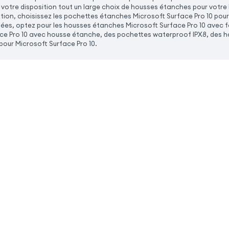
votre disposition tout un large choix de housses étanches pour votre M
ion, choisissez les pochettes étanches Microsoft Surface Pro 10 po
ées, optez pour les housses étanches Microsoft Surface Pro 10 avec
ce Pro 10 avec housse étanche, des pochettes waterproof IPX8, des h
pour Microsoft Surface Pro 10.