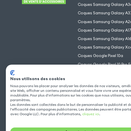
Coques Samsung Galaxy A3
Coques Samsung Galaxy A3
Coques Samsung Galaxy A2
Coques Samsung Galaxy A1
Coques Samsung Galaxy A1
Coques Samsung Galaxy Xc
Coques Google Pixel 10a
Coques Google Pixel 10 Pro F
Coques Google Pixel 10 Pro 
Nous utilisons des cookies
Coques Google Pixel 10 Pro
Nous pouvons les placer pour analyser les données de nos visiteurs, améli
Coques Google Pixel 10
site Web, afficher un contenu personnalisé et vous faire vivre une expéri
inoubliable. Pour plus d'informations sur les cookies que nous utilisons, ou
paramètres.
Les données sont collectées dans le but de personnaliser la publicité et 
l'efficacité des campagnes publicitaires. Les données peuvent être part
avec Google LLC. Pour plus d'informations,
cliquez ici
.