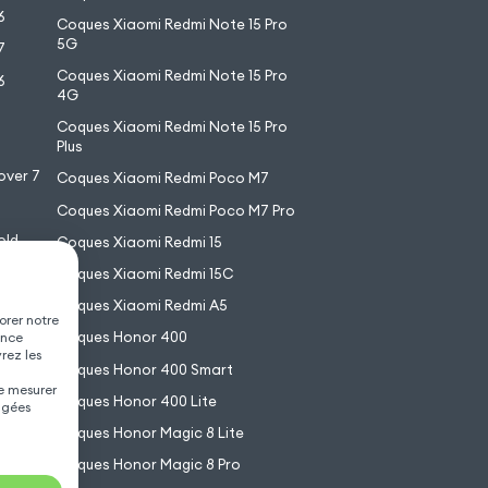
6
Coques Xiaomi Redmi Note 15 Pro
5G
7
Coques Xiaomi Redmi Note 15 Pro
6
4G
7
Coques Xiaomi Redmi Note 15 Pro
6
Plus
over 7
Coques Xiaomi Redmi Poco M7
Coques Xiaomi Redmi Poco M7 Pro
old
Coques Xiaomi Redmi 15
XL
Coques Xiaomi Redmi 15C
Coques Xiaomi Redmi A5
orer notre
Coques Honor 400
ence
vrez les
Coques Honor 400 Smart
de mesurer
Coques Honor 400 Lite
agées
Coques Honor Magic 8 Lite
Coques Honor Magic 8 Pro