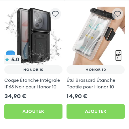
5.0
HONOR 10
HONOR 10
Coque Étanche Intégrale
Étui Brassard Étanche
IP68 Noir pour Honor 10
Tactile pour Honor 10
34,90
€
14,90
€
AJOUTER
AJOUTER