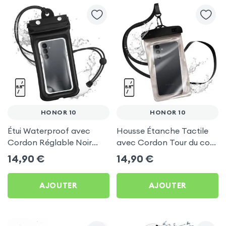
HONOR 10
HONOR 10
Étui Waterproof avec
Housse Étanche Tactile
Cordon Réglable Noir
avec Cordon Tour du cou
pour Honor 10
pour Honor 10
14,90
€
14,90
€
AJOUTER
AJOUTER