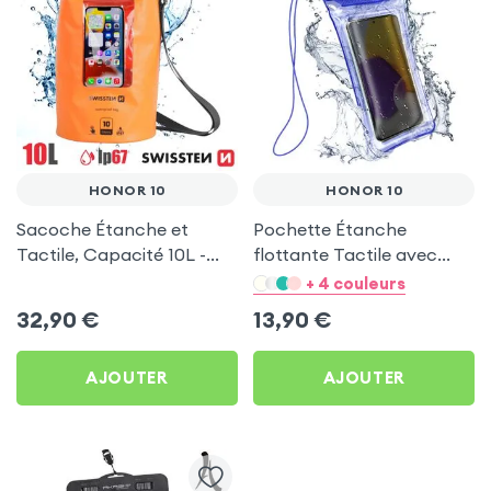
HONOR 10
HONOR 10
Sacoche Étanche et
Pochette Étanche
Tactile, Capacité 10L -
flottante Tactile avec
Swissten pour Honor 10
Dragonne - Bleu pour
+ 4 couleurs
Honor 10
32,90
€
13,90
€
AJOUTER
AJOUTER