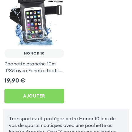
HONOR 10
Pochette étanche 10m
IPX8 avec Fenêtre tactile
by Akashi - Noir pour
19,90
€
Honor 10
AJOUTER
Transportez et protégez votre Honor 10 lors de
vos de sports nautiques avec une pochette ou
housse étanche. Gsm55 propose une collection