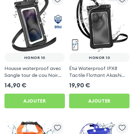
HONOR 10
HONOR 10
Housse waterproof avec
Étui Waterproof IPX8
Sangle tour de cou Noir
Tactile Flottant Akashi
pour Honor 10
pour Honor 10
14,90
€
19,90
€
AJOUTER
AJOUTER