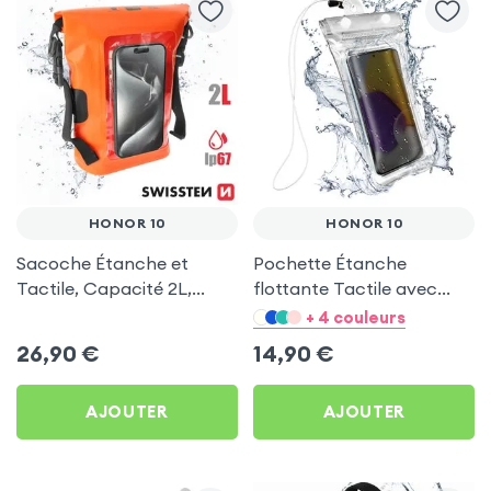
HONOR 10
HONOR 10
Sacoche Étanche et
Pochette Étanche
Tactile, Capacité 2L,
flottante Tactile avec
Swissten pour Honor 10
Dragonne - Transparent
+ 4 couleurs
pour Honor 10
26,90
€
14,90
€
AJOUTER
AJOUTER