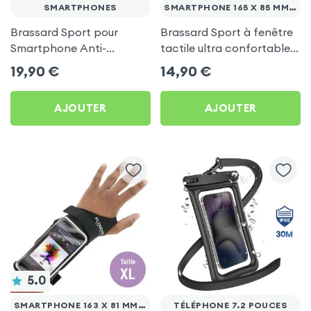
SMARTPHONES
SMARTPHONE 165 X 85 MM (MAX)
Brassard Sport pour
Brassard Sport à fenêtre
Smartphone Anti-
tactile ultra confortable
transpirant, LinQ - Noir
pour Smartphone
19,90
€
14,90
€
AJOUTER
AJOUTER
5.0
SMARTPHONE 163 X 81 MM (MAX)
TÉLÉPHONE 7.2 POUCES