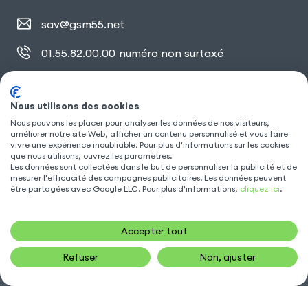
sav@gsm55.net
01.55.82.00.00
numéro non surtaxé
30, bis rue Girard
,
93100 Montreuil
Nous utilisons des cookies
Nous pouvons les placer pour analyser les données de nos visiteurs,
améliorer notre site Web, afficher un contenu personnalisé et vous faire
SUIVEZ NOUS
vivre une expérience inoubliable. Pour plus d'informations sur les cookies
que nous utilisons, ouvrez les paramètres.
Les données sont collectées dans le but de personnaliser la publicité et de
mesurer l'efficacité des campagnes publicitaires. Les données peuvent
être partagées avec Google LLC. Pour plus d'informations,
cliquez ici
.
Accepter tout
Refuser
Non, ajuster
Gsm55.com ©Tous droits réservés