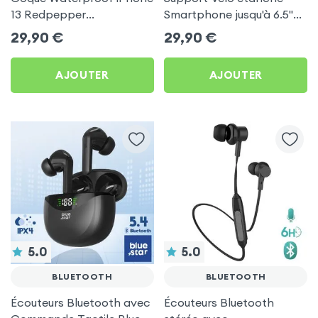
13 Redpepper
Smartphone jusqu'à 6.5''
Transparent Contour Noir
Fixation guidon - Forever
29,90
€
29,90
€
Noir
AJOUTER
AJOUTER
5.0
5.0
BLUETOOTH
BLUETOOTH
Écouteurs Bluetooth avec
Écouteurs Bluetooth