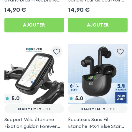
pour Xiaomi Mi 9 Lite
pour Xiaomi Mi 9 Lite
14,90
€
14,90
€
AJOUTER
AJOUTER
5.0
5.0
XIAOMI MI 9 LITE
XIAOMI MI 9 LITE
Support Vélo étanche
Écouteurs Sans Fil
Fixation guidon Forever
Étanche IPX4 Blue Star