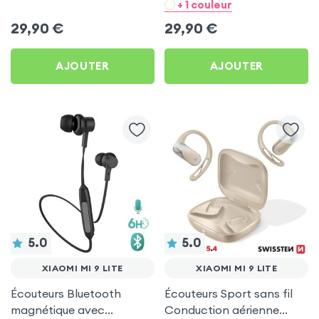
pour Xiaomi Mi 9 Lite
Noir pour Xiaomi Mi 9 Lite
+ 1 couleur
29,90
€
29,90
€
AJOUTER
AJOUTER
5.0
5.0
XIAOMI MI 9 LITE
XIAOMI MI 9 LITE
Écouteurs Bluetooth
Écouteurs Sport sans fil
magnétique avec
Conduction aérienne