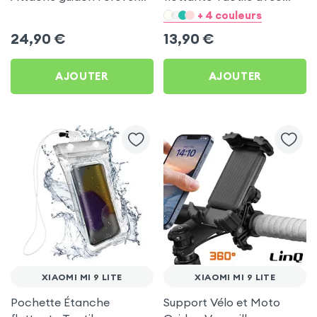
pour Xiaomi Mi 9 Lite
Dragonne - Bleu pour
+ 4 couleurs
Xiaomi Mi 9 Lite
24,90
€
13,90
€
AJOUTER
AJOUTER
XIAOMI MI 9 LITE
XIAOMI MI 9 LITE
Pochette Étanche
Support Vélo et Moto