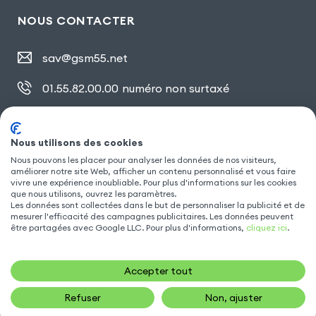
NOUS CONTACTER
sav@gsm55.net
01.55.82.00.00
numéro non surtaxé
30, bis rue Girard
,
93100 Montreuil
Nous utilisons des cookies
Nous pouvons les placer pour analyser les données de nos visiteurs,
SUIVEZ NOUS
améliorer notre site Web, afficher un contenu personnalisé et vous faire
vivre une expérience inoubliable. Pour plus d'informations sur les cookies
que nous utilisons, ouvrez les paramètres.
Les données sont collectées dans le but de personnaliser la publicité et de
mesurer l'efficacité des campagnes publicitaires. Les données peuvent
être partagées avec Google LLC. Pour plus d'informations,
cliquez ici
.
Accepter tout
Refuser
Non, ajuster