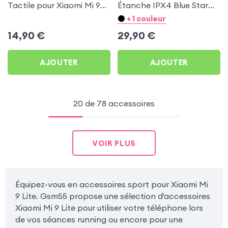
Tactile pour Xiaomi Mi 9
Étanche IPX4 Blue Star
Lite
Blanc pour Xiaomi Mi 9
+ 1 couleur
Lite
14,90
€
29,90
€
AJOUTER
AJOUTER
20 de 78 accessoires
VOIR PLUS
Équipez-vous en accessoires sport pour Xiaomi Mi
9 Lite. Gsm55 propose une sélection d'accessoires
Xiaomi Mi 9 Lite pour utiliser votre téléphone lors
de vos séances running ou encore pour une