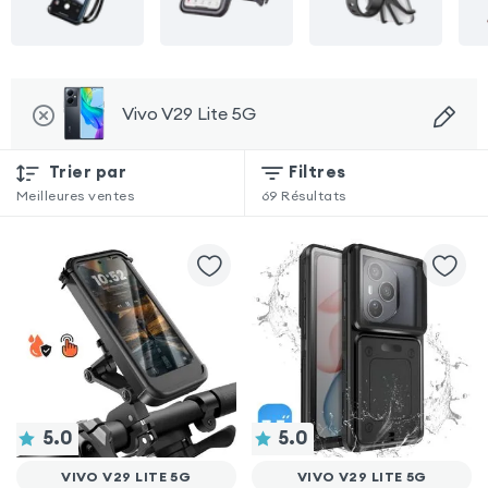
Vivo V29 Lite 5G
Trier par
Filtres
Meilleures ventes
69
Résultats
5.0
5.0
VIVO V29 LITE 5G
VIVO V29 LITE 5G