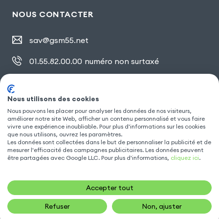
NOUS CONTACTER
sav@gsm55.net
01.55.82.00.00
numéro non surtaxé
30, bis rue Girard
,
93100 Montreuil
Nous utilisons des cookies
Nous pouvons les placer pour analyser les données de nos visiteurs,
SUIVEZ NOUS
améliorer notre site Web, afficher un contenu personnalisé et vous faire
vivre une expérience inoubliable. Pour plus d'informations sur les cookies
que nous utilisons, ouvrez les paramètres.
Les données sont collectées dans le but de personnaliser la publicité et de
mesurer l'efficacité des campagnes publicitaires. Les données peuvent
être partagées avec Google LLC. Pour plus d'informations,
cliquez ici
.
Accepter tout
Refuser
Non, ajuster