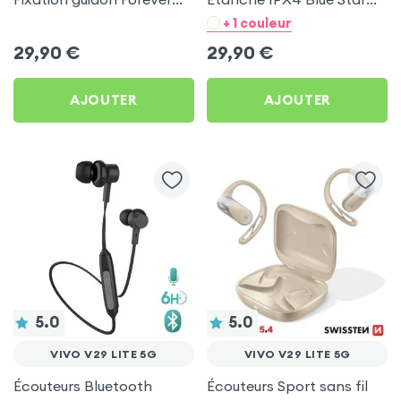
pour Vivo V29 Lite 5G
Noir pour Vivo V29 Lite 5G
+ 1 couleur
29,90
€
29,90
€
AJOUTER
AJOUTER
5.0
5.0
VIVO V29 LITE 5G
VIVO V29 LITE 5G
Écouteurs Bluetooth
Écouteurs Sport sans fil