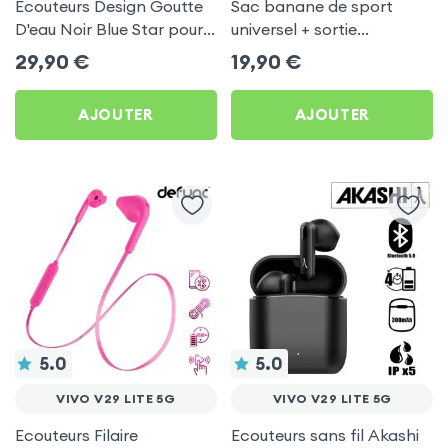
Écouteurs Design Goutte
Sac banane de sport
D'eau Noir Blue Star pour
universel + sortie
Vivo V29 Lite 5G
écouteurs - Noir
29,90
€
19,90
€
AJOUTER
AJOUTER
5.0
5.0
VIVO V29 LITE 5G
VIVO V29 LITE 5G
Ecouteurs Filaire
Ecouteurs sans fil Akashi