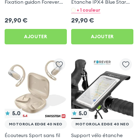
Fixation guidon Forever
Étanche IPX4 Blue Star
pour Motorola Edge 40
Noir pour Motorola Edge
+ 1 couleur
Neo
40 Neo
29,90
€
29,90
€
AJOUTER
AJOUTER
5.0
5.0
MOTOROLA EDGE 40 NEO
MOTOROLA EDGE 40 NEO
Écouteurs Sport sans fil
Support vélo étanche