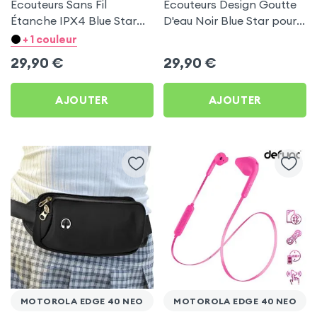
Écouteurs Sans Fil
Écouteurs Design Goutte
Étanche IPX4 Blue Star
D'eau Noir Blue Star pour
Blanc pour Motorola
Motorola Edge 40 Neo
+ 1 couleur
Edge 40 Neo
29,90
€
29,90
€
AJOUTER
AJOUTER
MOTOROLA EDGE 40 NEO
MOTOROLA EDGE 40 NEO