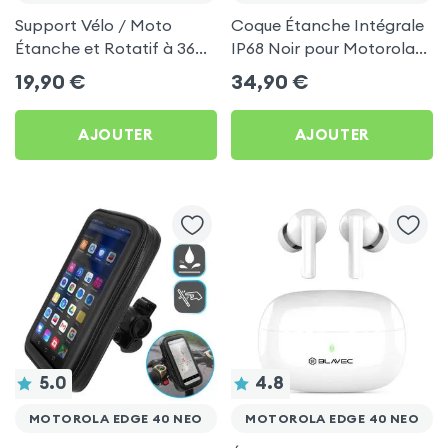
Support Vélo / Moto
Coque Étanche Intégrale
Étanche et Rotatif à 360°
IP68 Noir pour Motorola
pour Motorola Edge 40
Edge 40 Neo
19,90
€
34,90
€
Neo
AJOUTER
AJOUTER
5.0
4.8
MOTOROLA EDGE 40 NEO
MOTOROLA EDGE 40 NEO