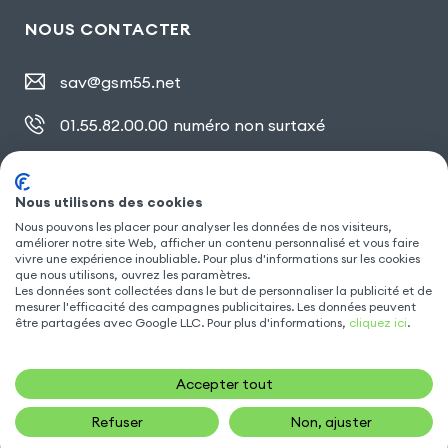
NOUS CONTACTER
sav@gsm55.net
01.55.82.00.00
numéro non surtaxé
30, bis rue Girard
,
93100 Montreuil
Nous utilisons des cookies
Nous pouvons les placer pour analyser les données de nos visiteurs,
SUIVEZ NOUS
améliorer notre site Web, afficher un contenu personnalisé et vous faire
vivre une expérience inoubliable. Pour plus d'informations sur les cookies
que nous utilisons, ouvrez les paramètres.
Les données sont collectées dans le but de personnaliser la publicité et de
mesurer l'efficacité des campagnes publicitaires. Les données peuvent
être partagées avec Google LLC. Pour plus d'informations,
cliquez ici
.
Accepter tout
Refuser
Non, ajuster