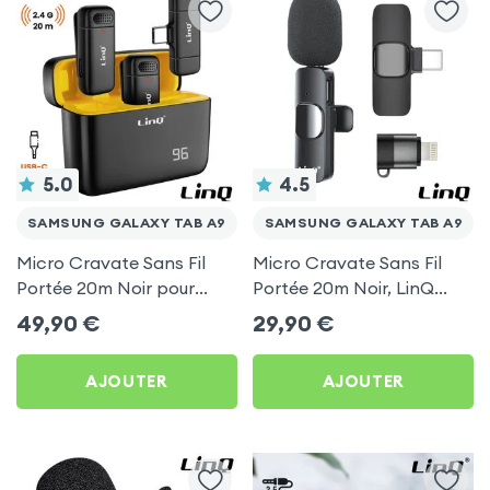
5.0
4.5
SAMSUNG GALAXY TAB A9
SAMSUNG GALAXY TAB A9
Micro Cravate Sans Fil
Micro Cravate Sans Fil
Portée 20m Noir pour
Portée 20m Noir, LinQ
Samsung Galaxy Tab A9
pour Samsung Galaxy
49,90
€
29,90
€
Tab A9
AJOUTER
AJOUTER