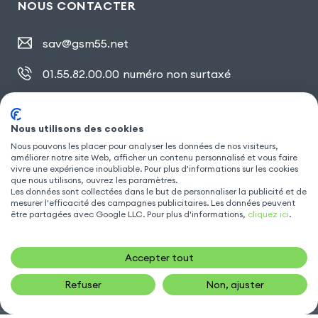
NOUS CONTACTER
sav@gsm55.net
01.55.82.00.00
numéro non surtaxé
30, bis rue Girard
,
93100 Montreuil
Nous utilisons des cookies
Nous pouvons les placer pour analyser les données de nos visiteurs,
SUIVEZ NOUS
améliorer notre site Web, afficher un contenu personnalisé et vous faire
vivre une expérience inoubliable. Pour plus d'informations sur les cookies
que nous utilisons, ouvrez les paramètres.
Les données sont collectées dans le but de personnaliser la publicité et de
mesurer l'efficacité des campagnes publicitaires. Les données peuvent
être partagées avec Google LLC. Pour plus d'informations,
cliquez ici
.
Accepter tout
Refuser
Non, ajuster