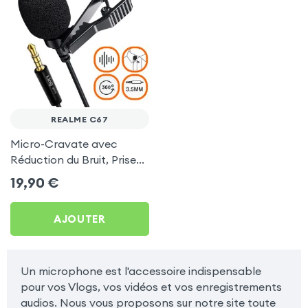
REALME C67
Micro-Cravate avec
Réduction du Bruit, Prise
Jack 3.5mm et Rotatif à
19,90
€
360°, LinQ - Noir pour
Realme C67
AJOUTER
Un microphone est l'accessoire indispensable
pour vos Vlogs, vos vidéos et vos enregistrements
audios. Nous vous proposons sur notre site toute