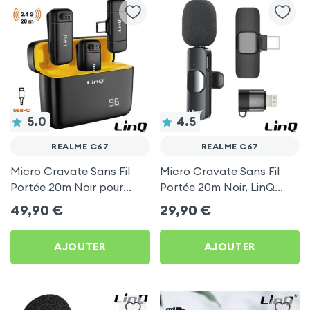
5.0
4.5
REALME C67
REALME C67
Micro Cravate Sans Fil
Micro Cravate Sans Fil
Portée 20m Noir pour
Portée 20m Noir, LinQ
Realme C67
pour Realme C67
49,90
€
29,90
€
AJOUTER
AJOUTER