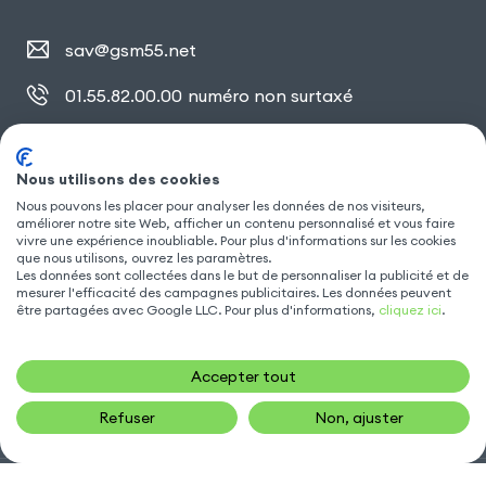
sav@gsm55.net
01.55.82.00.00
numéro non surtaxé
30, bis rue Girard
,
93100 Montreuil
Nous utilisons des cookies
Nous pouvons les placer pour analyser les données de nos visiteurs,
améliorer notre site Web, afficher un contenu personnalisé et vous faire
SUIVEZ NOUS
vivre une expérience inoubliable. Pour plus d'informations sur les cookies
que nous utilisons, ouvrez les paramètres.
Les données sont collectées dans le but de personnaliser la publicité et de
mesurer l'efficacité des campagnes publicitaires. Les données peuvent
être partagées avec Google LLC. Pour plus d'informations,
cliquez ici
.
Accepter tout
Refuser
Non, ajuster