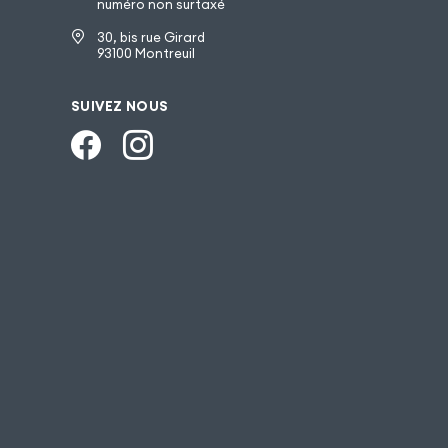
numéro non surtaxé
30, bis rue Girard
93100 Montreuil
SUIVEZ NOUS