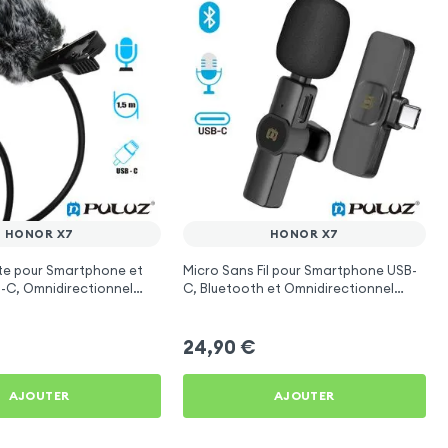
HONOR X7
HONOR X7
te pour Smartphone et
Micro Sans Fil pour Smartphone USB-
-C, Omnidirectionnel
C, Bluetooth et Omnidirectionnel
e Anti-Vent, Longueur
avec Réduction de Bruit - Puluz
24,90
€
AJOUTER
AJOUTER