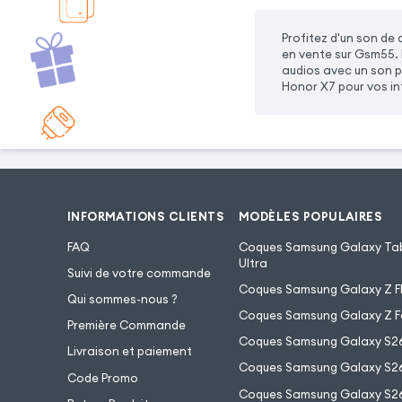
Profitez d'un son de
en vente sur Gsm55. 
audios avec un son p
Honor X7 pour vos in
INFORMATIONS CLIENTS
MODÈLES POPULAIRES
FAQ
Coques Samsung Galaxy Tab
Ultra
Suivi de votre commande
Coques Samsung Galaxy Z Fl
Qui sommes-nous ?
Coques Samsung Galaxy Z F
Première Commande
Coques Samsung Galaxy S2
Livraison et paiement
Coques Samsung Galaxy S26
Code Promo
Coques Samsung Galaxy S26