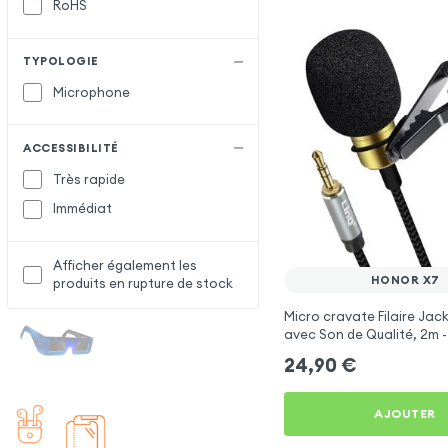
RoHS
TYPOLOGIE
Microphone
ACCESSIBILITÉ
Très rapide
Immédiat
Afficher également les
HONOR X7
produits en rupture de stock
Micro cravate Filaire Jac
avec Son de Qualité, 2m -
Honor X7
24,90
€
AJOUTER