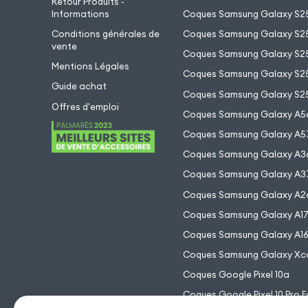
Retour Produits -
Informations
Coques Samsung Galaxy S2
Conditions générales de
Coques Samsung Galaxy S25
vente
Coques Samsung Galaxy S25
Mentions Légales
Coques Samsung Galaxy S2
Guide achat
Coques Samsung Galaxy S25
Offres d'emploi
Coques Samsung Galaxy A5
Coques Samsung Galaxy A5
Coques Samsung Galaxy A3
Coques Samsung Galaxy A3
Coques Samsung Galaxy A2
Coques Samsung Galaxy A1
Coques Samsung Galaxy A1
Coques Samsung Galaxy Xc
Coques Google Pixel 10a
Coques Google Pixel 10 Pro F