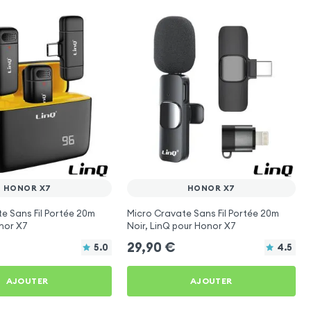
HONOR X7
HONOR X7
e Sans Fil Portée 20m
Micro Cravate Sans Fil Portée 20m
nor X7
Noir, LinQ pour Honor X7
29,90
€
5.0
4.5
AJOUTER
AJOUTER