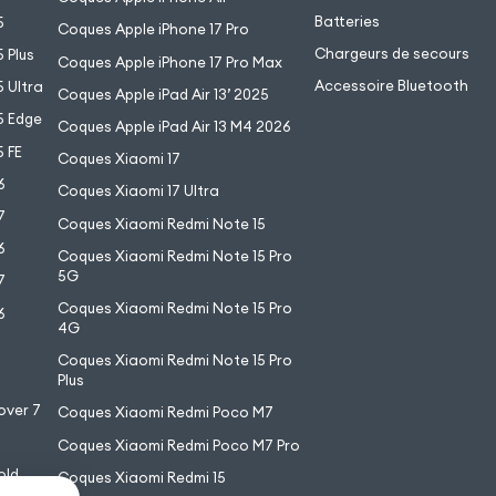
Batteries
5
Coques Apple iPhone 17 Pro
Chargeurs de secours
 Plus
Coques Apple iPhone 17 Pro Max
Accessoire Bluetooth
 Ultra
Coques Apple iPad Air 13’ 2025
5 Edge
Coques Apple iPad Air 13 M4 2026
 FE
Coques Xiaomi 17
6
Coques Xiaomi 17 Ultra
7
Coques Xiaomi Redmi Note 15
6
Coques Xiaomi Redmi Note 15 Pro
5G
7
Coques Xiaomi Redmi Note 15 Pro
6
4G
7
Coques Xiaomi Redmi Note 15 Pro
6
Plus
over 7
Coques Xiaomi Redmi Poco M7
Coques Xiaomi Redmi Poco M7 Pro
old
Coques Xiaomi Redmi 15