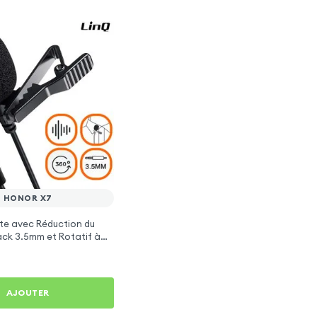
HONOR X7
te avec Réduction du
Jack 3.5mm et Rotatif à
 Noir pour Honor X7
AJOUTER