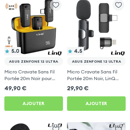
5.0
4.5
ASUS ZENFONE 12 ULTRA
ASUS ZENFONE 12 ULTRA
Micro Cravate Sans Fil
Micro Cravate Sans Fil
Portée 20m Noir pour
Portée 20m Noir, LinQ
Asus Zenfone 12 Ultra
pour Asus Zenfone 12
49,90
€
29,90
€
Ultra
AJOUTER
AJOUTER