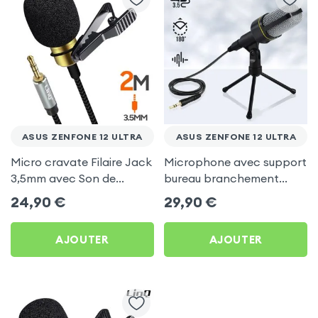
ASUS ZENFONE 12 ULTRA
ASUS ZENFONE 12 ULTRA
Micro cravate Filaire Jack
Microphone avec support
3,5mm avec Son de
bureau branchement
Qualité, 2m - LinQ pour
Jack 3.5 - Linq pour Asus
24,90
€
29,90
€
Asus Zenfone 12 Ultra
Zenfone 12 Ultra
AJOUTER
AJOUTER