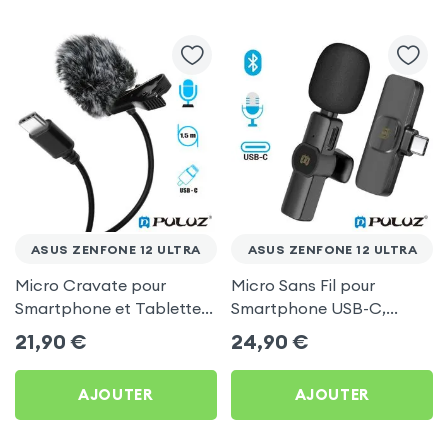
ASUS ZENFONE 12 ULTRA
ASUS ZENFONE 12 ULTRA
Micro Cravate pour
Micro Sans Fil pour
Smartphone et Tablette
Smartphone USB-C,
USB-C, Omnidirectionnel
Bluetooth et
21,90
€
24,90
€
avec Bonnette Anti-Vent,
Omnidirectionnel avec
Longueur 1,5m - Puluz
Réduction de Bruit - Puluz
AJOUTER
AJOUTER