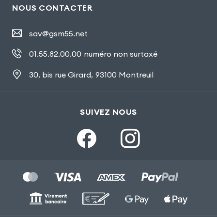
NOUS CONTACTER
sav@gsm55.net
01.55.82.00.00
numéro non surtaxé
30, bis rue Girard
,
93100 Montreuil
SUIVEZ NOUS