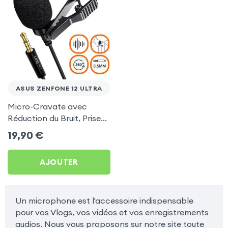
ASUS ZENFONE 12 ULTRA
Micro-Cravate avec
Réduction du Bruit, Prise
Jack 3.5mm et Rotatif à
19,90
€
360°, LinQ - Noir pour
Asus Zenfone 12 Ultra
AJOUTER
Un microphone est l'accessoire indispensable
pour vos Vlogs, vos vidéos et vos enregistrements
audios. Nous vous proposons sur notre site toute