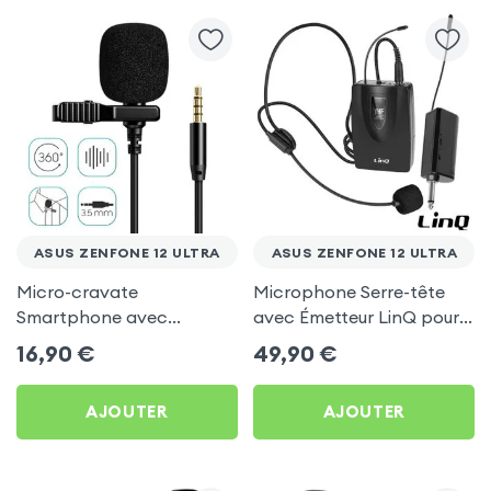
ASUS ZENFONE 12 ULTRA
ASUS ZENFONE 12 ULTRA
Micro-cravate
Microphone Serre-tête
Smartphone avec
avec Émetteur LinQ pour
Réduction du bruit, Prise
Asus Zenfone 12 Ultra
16,90
€
49,90
€
Jack 3.5 mm, Longueur 2m
- Noir pour Asus Zenfone
AJOUTER
AJOUTER
12 Ultra