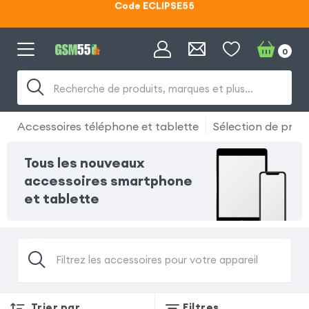
Lunettes d'éclipse OFFERTES
Code ECLIPSE55
0
Recherche de produits, marques et plus…
Accessoires téléphone et tablette
Sélection de produ
Tous les nouveaux
accessoires smartphone
et tablette
Filtrez les accessoires pour votre appareil
Trier par
Filtres