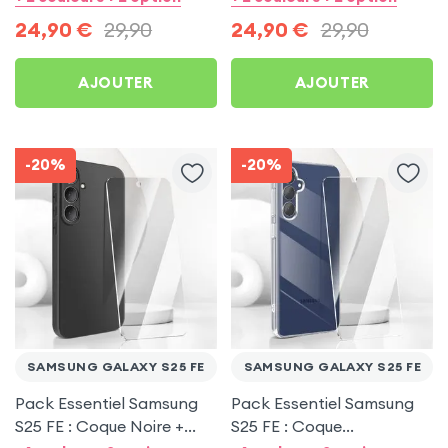
24,90
€
29,90
24,90
€
29,90
AJOUTER
AJOUTER
-20%
-20%
SAMSUNG GALAXY S25 FE
SAMSUNG GALAXY S25 FE
Pack Essentiel Samsung
Pack Essentiel Samsung
S25 FE : Coque Noire +
S25 FE : Coque