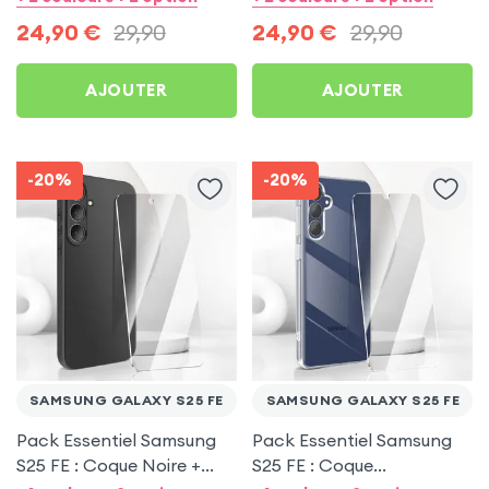
24,90
€
29,90
24,90
€
29,90
AJOUTER
AJOUTER
-20%
-20%
SAMSUNG GALAXY S25 FE
SAMSUNG GALAXY S25 FE
Pack Essentiel Samsung
Pack Essentiel Samsung
S25 FE : Coque Noire +
S25 FE : Coque