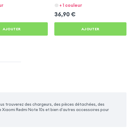
ur
+ 1 couleur
36,90
€
AJOUTER
AJOUTER
ous trouverez des chargeurs, des pièces détachées, des
e Xiaomi Redmi Note 10s et bien d'autres accessoires pour