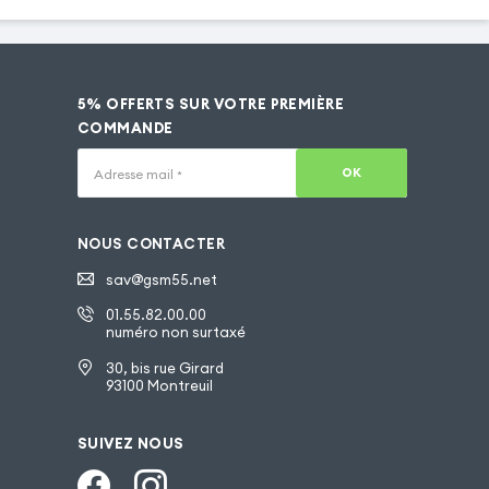
5% OFFERTS SUR VOTRE PREMIÈRE
COMMANDE
OK
Adresse mail
*
NOUS CONTACTER
sav@gsm55.net
01.55.82.00.00
numéro non surtaxé
30, bis rue Girard
93100 Montreuil
SUIVEZ NOUS