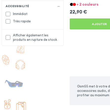
+ 2 couleurs
ACCESSIBILITÉ
22,90
€
Immédiat
Très rapide
AJOUTER
Afficher également les
produits en rupture de stock
Gsm55 met à votre di
accessoires audio, d
profiter au maximum 