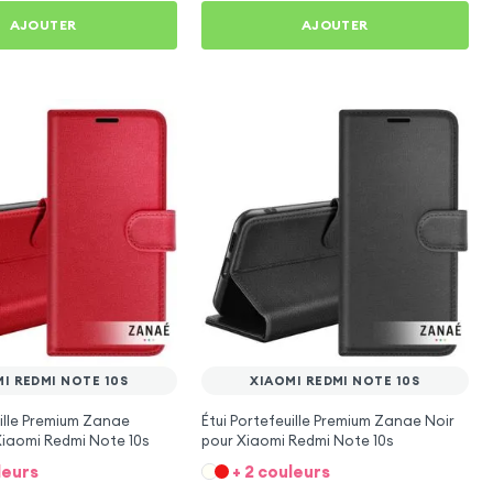
AJOUTER
AJOUTER
I REDMI NOTE 10S
XIAOMI REDMI NOTE 10S
uille Premium Zanae
Étui Portefeuille Premium Zanae Noir
iaomi Redmi Note 10s
pour Xiaomi Redmi Note 10s
leurs
+ 2 couleurs