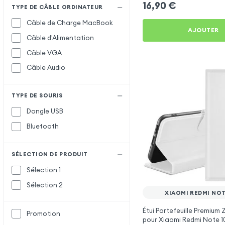
16,90
€
TYPE DE CÂBLE ORDINATEUR
Câble de Charge MacBook
AJOUTER
Câble d'Alimentation
Câble VGA
Câble Audio
TYPE DE SOURIS
Dongle USB
Bluetooth
SÉLECTION DE PRODUIT
Sélection 1
Sélection 2
XIAOMI REDMI NOT
Étui Portefeuille Premium
Promotion
pour Xiaomi Redmi Note 1