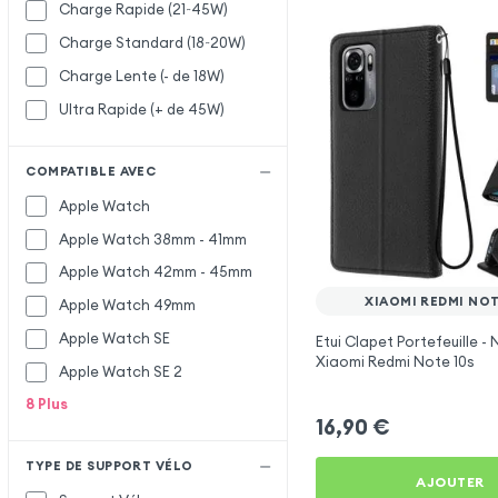
Charge Rapide (21~45W)
Charge Standard (18~20W)
Charge Lente (- de 18W)
Ultra Rapide (+ de 45W)
COMPATIBLE AVEC
Apple Watch
Apple Watch 38mm - 41mm
Apple Watch 42mm - 45mm
XIAOMI REDMI NOT
Apple Watch 49mm
Apple Watch SE
Etui Clapet Portefeuille - 
Xiaomi Redmi Note 10s
Apple Watch SE 2
8
Plus
16,90
€
TYPE DE SUPPORT VÉLO
AJOUTER