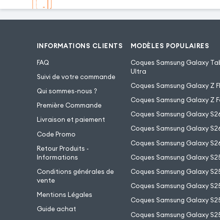
INFORMATIONS CLIENTS
MODÈLES POPULAIRES
FAQ
Coques Samsung Galaxy Tab
Ultra
Suivi de votre commande
Coques Samsung Galaxy Z Fl
Qui sommes-nous ?
Coques Samsung Galaxy Z F
Première Commande
Coques Samsung Galaxy S2
Livraison et paiement
Coques Samsung Galaxy S26
Code Promo
Coques Samsung Galaxy S26
Retour Produits -
Informations
Coques Samsung Galaxy S2
Conditions générales de
Coques Samsung Galaxy S25
vente
Coques Samsung Galaxy S25
Mentions Légales
Coques Samsung Galaxy S2
Guide achat
Coques Samsung Galaxy S25