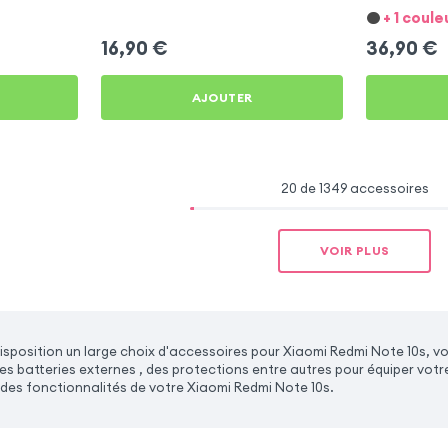
+ 1 coule
16,90
€
36,90
€
AJOUTER
20 de 1349 accessoires
VOIR PLUS
sposition un large choix d'accessoires pour Xiaomi Redmi Note 10s, v
es batteries externes , des protections entre autres pour équiper votr
des fonctionnalités de votre Xiaomi Redmi Note 10s.