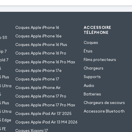
Coques Apple iPhone 16
ACCESSOIRE
TÉLÉPHONE
Coques Apple iPhone 16e
 S11
Coques
Coques Apple iPhone 16 Plus
Étuis
ip 7
Coques Apple iPhone 16 Pro
Films protecteurs
old 7
Coques Apple iPhone 16 Pro Max
Chargeurs
6
Coques Apple iPhone 17e
Supports
 Plus
Coques Apple iPhone 17
Audio
 Ultra
Coques Apple iPhone Air
Batteries
5
Coques Apple iPhone 17 Pro
Chargeurs de secours
 Plus
Coques Apple iPhone 17 Pro Max
Accessoire Bluetooth
 Ultra
Coques Apple iPad Air 13’ 2025
5 Edge
Coques Apple iPad Air 13 M4 2026
 FE
Coques Xiaomi 17