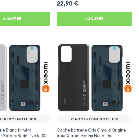
22,90
€
AJOUTER
AJOUTER
I REDMI NOTE 10S
XIAOMI REDMI NOTE 10S
ie Blanc Minéral
Cache batterie Gris Onyx d'Origine
ur Xiaomi Redmi Note 10s
pour Xiaomi Redmi Note 10s