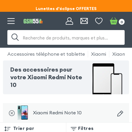
Lunettes d'éclipse OFFERTES
Code ECLIPSE55
0
Lunettes d'éclipse OFFERTES
Recherche de produits, marques et plus…
Code ECLIPSE55
Accessoires téléphone et tablette
Xiaomi
Xiaomi R
Des accessoires pour
votre Xiaomi Redmi Note
10
Xiaomi Redmi Note 10
Trier par
Filtres