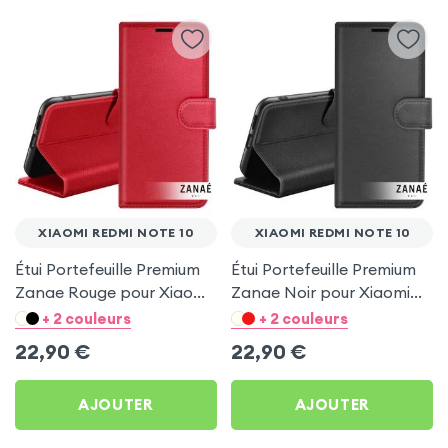
XIAOMI REDMI NOTE 10
XIAOMI REDMI NOTE 10
Étui Portefeuille Premium
Étui Portefeuille Premium
Zanae Rouge pour Xiaomi
Zanae Noir pour Xiaomi
Redmi Note 10
Redmi Note 10
+ 2 couleurs
+ 2 couleurs
22,90
€
22,90
€
AJOUTER
AJOUTER