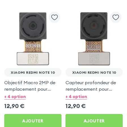
XIAOMI REDMI NOTE 10
XIAOMI REDMI NOTE 10
Objectif Macro 2MP de
Capteur profondeur de
remplacement pour
remplacement pour
Xiaomi Redmi Note 10
Xiaomi Redmi Note 10
+ 4 option
+ 4 option
12,90
€
12,90
€
AJOUTER
AJOUTER