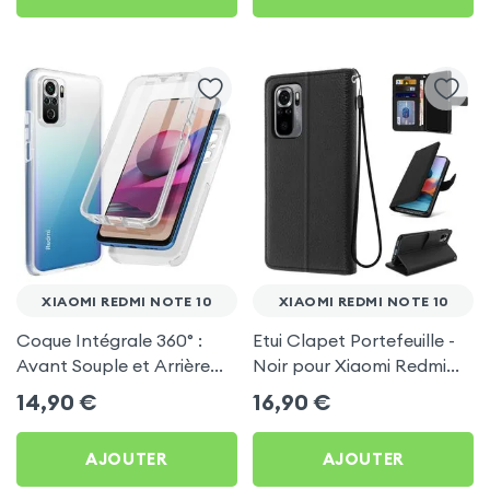
XIAOMI REDMI NOTE 10
XIAOMI REDMI NOTE 10
Coque Intégrale 360° :
Etui Clapet Portefeuille -
Avant Souple et Arrière
Noir pour Xiaomi Redmi
Rigide - Transparent pour
Note 10
14,90
€
16,90
€
Xiaomi Redmi Note 10
AJOUTER
AJOUTER