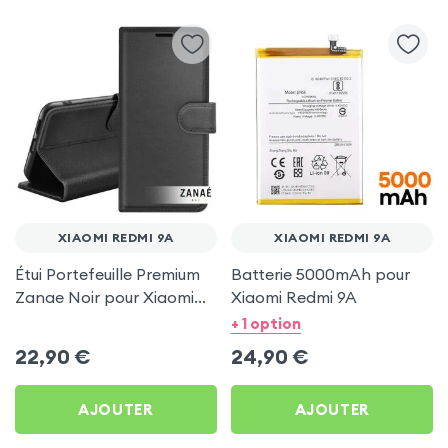
XIAOMI REDMI 9A
XIAOMI REDMI 9A
Étui Portefeuille Premium
Batterie 5000mAh pour
Zanae Noir pour Xiaomi
Xiaomi Redmi 9A
Redmi 9A
+ 1 option
22,90
€
24,90
€
AJOUTER
AJOUTER