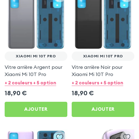
XIAOMI MI 10T PRO
XIAOMI MI 10T PRO
Vitre arrière Argent pour
Vitre arrière Noir pour
Xiaomi Mi 10T Pro
Xiaomi Mi 10T Pro
+ 2 couleurs + 5 option
+ 2 couleurs + 5 option
18,90
€
18,90
€
AJOUTER
AJOUTER