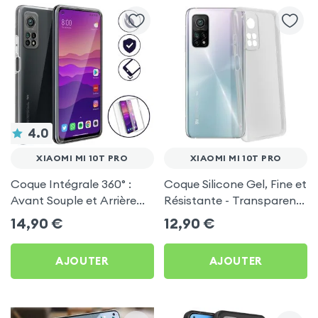
4.0
XIAOMI MI 10T PRO
XIAOMI MI 10T PRO
Coque Intégrale 360° :
Coque Silicone Gel, Fine et
Avant Souple et Arrière
Résistante - Transparent
Rigide - Transparent pour
pour Xiaomi Mi 10T Pro
14,90
€
12,90
€
Xiaomi Mi 10T Pro
AJOUTER
AJOUTER