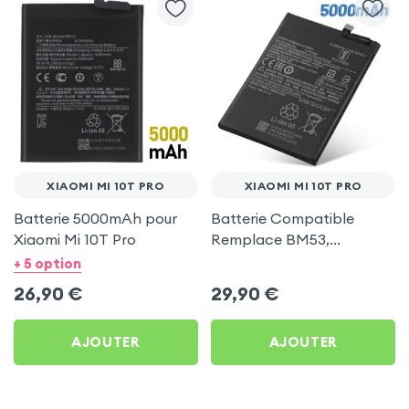
XIAOMI MI 10T PRO
XIAOMI MI 10T PRO
Batterie 5000mAh pour
Batterie Compatible
Xiaomi Mi 10T Pro
Remplace BM53,
5000mAh pour Xiaomi Mi
+ 5 option
10T Pro
26,90
€
29,90
€
AJOUTER
AJOUTER