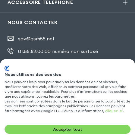
ACCESSOIRE TÉLÉPHONE
NOUS CONTACTER
sav@gsm55.net
01.55.82.00.00
numéro non surtaxé
30, bis rue Girard
,
93100 Montreuil
Nous utilisons des cookies
Nous pouvons les placer pour analyser les données de nos visiteurs,
améliorer notre site Web, afficher un contenu personnalisé et vous faire
SUIVEZ NOUS
vivre une expérience inoubliable. Pour plus d'informations sur les cookies
que nous utilisons, ouvrez les paramètres.
Les données sont collectées dans le but de personnaliser la publicité et de
mesurer l'efficacité des campagnes publicitaires. Les données peuvent
être partagées avec Google LLC. Pour plus d'informations,
cliquez ici
.
Accepter tout