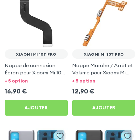
XIAOMI MI 10T PRO
XIAOMI MI 10T PRO
Nappe de connexion
Nappe Marche / Arrêt et
Écran pour Xiaomi Mi 10T
Volume pour Xiaomi Mi
Pro
10T Pro
+ 5 option
+ 5 option
16,90
€
12,90
€
AJOUTER
AJOUTER