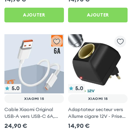
AJOUTER
AJOUTER
5.0
5.0
XIAOMI 15
XIAOMI 15
Cable Xiaomi Original
Adaptateur secteur vers
USB-A vers USB-C 6A,
Allume cigare 12V - Prise
Charge Rapide et
220V Noir
24,90
€
14,90
€
Synchronisation - Blanc