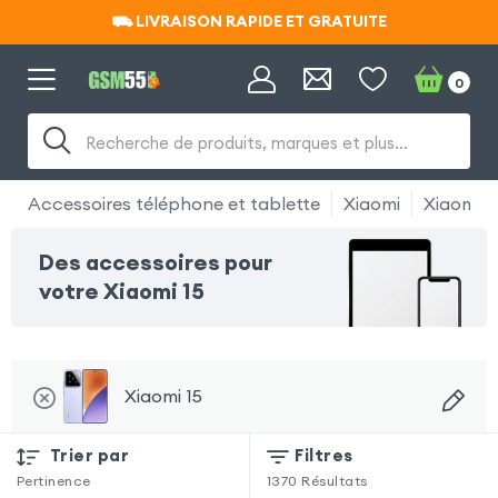
⛟ LIVRAISON RAPIDE ET GRATUITE
⛟ LIVRAISON RAPIDE ET GRATUITE
0
Recherche de produits, marques et plus…
Accessoires téléphone et tablette
Xiaomi
Xiaomi 1
Des accessoires pour
votre Xiaomi 15
Xiaomi 15
Trier par
Filtres
Pertinence
1370
Résultats