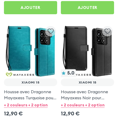
AJOUTER
AJOUTER
5.0
XIAOMI 15
XIAOMI 15
Housse avec Dragonne
Housse avec Dragonne
Mayaxess Turquoise pour
Mayaxess Noir pour
Xiaomi 15
Xiaomi 15
+ 2 couleurs + 2 option
+ 2 couleurs + 2 option
12,90
€
12,90
€