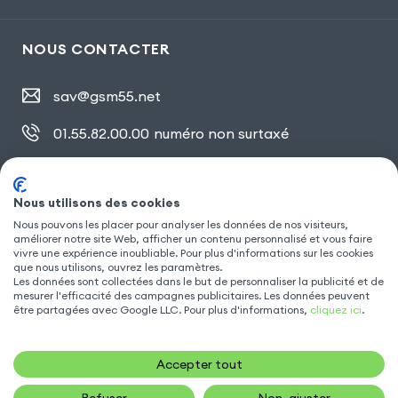
NOUS CONTACTER
sav@gsm55.net
01.55.82.00.00
numéro non surtaxé
30, bis rue Girard
,
93100 Montreuil
Nous utilisons des cookies
Nous pouvons les placer pour analyser les données de nos visiteurs,
SUIVEZ NOUS
améliorer notre site Web, afficher un contenu personnalisé et vous faire
vivre une expérience inoubliable. Pour plus d'informations sur les cookies
que nous utilisons, ouvrez les paramètres.
Les données sont collectées dans le but de personnaliser la publicité et de
mesurer l'efficacité des campagnes publicitaires. Les données peuvent
être partagées avec Google LLC. Pour plus d'informations,
cliquez ici
.
Accepter tout