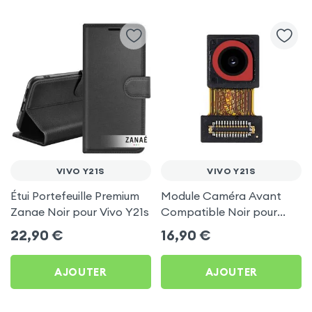
VIVO Y21S
VIVO Y21S
Étui Portefeuille Premium
Module Caméra Avant
Zanae Noir pour Vivo Y21s
Compatible Noir pour
Vivo Y21s
22,90
€
16,90
€
AJOUTER
AJOUTER