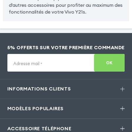
d'autres accessoires pour profiter au maximum des
fonctionnalités de votre Vivo Y21s.
5% OFFERTS SUR VOTRE PREMIÈRE COMMANDE
OK
Adresse mail
*
INFORMATIONS CLIENTS
MODÈLES POPULAIRES
ACCESSOIRE TÉLÉPHONE