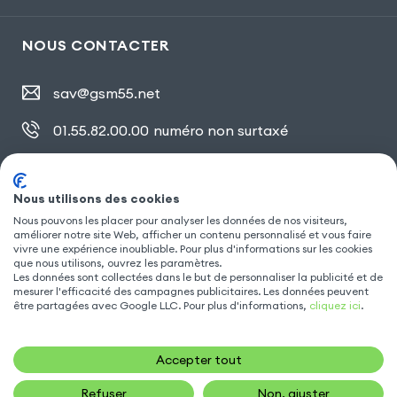
NOUS CONTACTER
sav@gsm55.net
01.55.82.00.00
numéro non surtaxé
30, bis rue Girard
,
93100 Montreuil
Nous utilisons des cookies
Nous pouvons les placer pour analyser les données de nos visiteurs,
améliorer notre site Web, afficher un contenu personnalisé et vous faire
SUIVEZ NOUS
vivre une expérience inoubliable. Pour plus d'informations sur les cookies
que nous utilisons, ouvrez les paramètres.
Les données sont collectées dans le but de personnaliser la publicité et de
mesurer l'efficacité des campagnes publicitaires. Les données peuvent
être partagées avec Google LLC. Pour plus d'informations,
cliquez ici
.
Accepter tout
Refuser
Non, ajuster