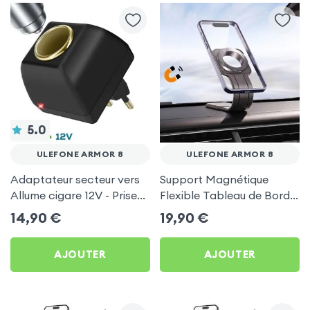
5.0
ULEFONE ARMOR 8
ULEFONE ARMOR 8
Adaptateur secteur vers
Support Magnétique
Allume cigare 12V - Prise
Flexible Tableau de Bord
220V Noir
et Écran central pour
14,90
€
19,90
€
Ulefone Armor 8
AJOUTER
AJOUTER