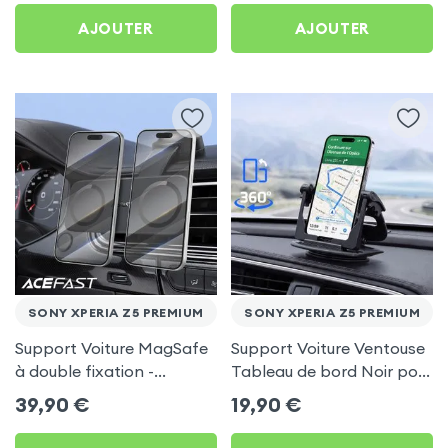
AJOUTER
AJOUTER
SONY XPERIA Z5 PREMIUM
SONY XPERIA Z5 PREMIUM
Support Voiture MagSafe
Support Voiture Ventouse
à double fixation -
Tableau de bord Noir pour
Acefast pour Sony Xperia
Sony Xperia Z5 Premium
39,90
€
19,90
€
Z5 Premium