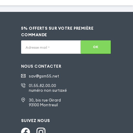
5% OFFERTS SUR VOTRE PREMIÈRE
COMMANDE
OK
Adresse mail
*
NOUS CONTACTER
sav@gsm55.net
01.55.82.00.00
numéro non surtaxé
30, bis rue Girard
93100 Montreuil
SUIVEZ NOUS