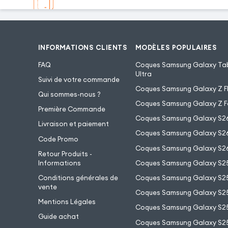
INFORMATIONS CLIENTS
MODÈLES POPULAIRES
FAQ
Coques Samsung Galaxy Tab
Ultra
Suivi de votre commande
Coques Samsung Galaxy Z Fl
Qui sommes-nous ?
Coques Samsung Galaxy Z F
Première Commande
Coques Samsung Galaxy S2
Livraison et paiement
Coques Samsung Galaxy S26
Code Promo
Coques Samsung Galaxy S26
Retour Produits -
Informations
Coques Samsung Galaxy S2
Conditions générales de
Coques Samsung Galaxy S25
vente
Coques Samsung Galaxy S25
Mentions Légales
Coques Samsung Galaxy S2
Guide achat
Coques Samsung Galaxy S25