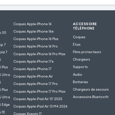
Coques Apple iPhone 16
ACCESSOIRE
TÉLÉPHONE
Coques Apple iPhone 16e
 S11
Coques
Coques Apple iPhone 16 Plus
Étuis
ip 7
Coques Apple iPhone 16 Pro
Films protecteurs
old 7
Coques Apple iPhone 16 Pro Max
Chargeurs
6
Coques Apple iPhone 17e
Supports
 Plus
Coques Apple iPhone 17
Audio
 Ultra
Coques Apple iPhone Air
Batteries
5
Coques Apple iPhone 17 Pro
Chargeurs de secours
 Plus
Coques Apple iPhone 17 Pro Max
Accessoire Bluetooth
 Ultra
Coques Apple iPad Air 13’ 2025
5 Edge
Coques Apple iPad Air 13 M4 2026
 FE
Coques Xiaomi 17