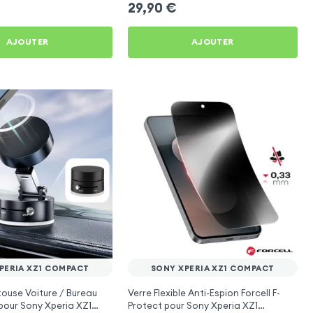
29,90
€
AJOUTER
AJOUTER
PERIA XZ1 COMPACT
SONY XPERIA XZ1 COMPACT
ouse Voiture / Bureau
Verre Flexible Anti-Espion Forcell F-
pour Sony Xperia XZ1
Protect pour Sony Xperia XZ1