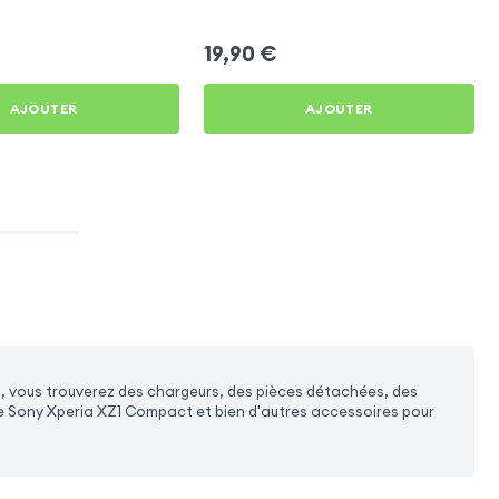
Compact
19,90
€
AJOUTER
AJOUTER
, vous trouverez des chargeurs, des pièces détachées, des
re Sony Xperia XZ1 Compact et bien d'autres accessoires pour