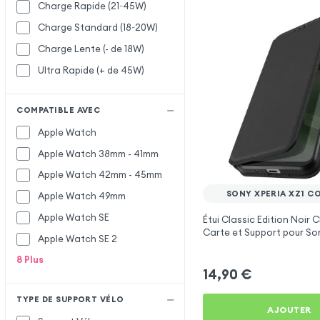
Charge Rapide (21~45W)
Charge Standard (18~20W)
Charge Lente (- de 18W)
Ultra Rapide (+ de 45W)
COMPATIBLE AVEC
Apple Watch
Apple Watch 38mm - 41mm
Apple Watch 42mm - 45mm
SONY XPERIA XZ1 C
Apple Watch 49mm
Apple Watch SE
Étui Classic Edition Noir 
Carte et Support pour So
Apple Watch SE 2
XZ1 Compact
8
Plus
14,90
€
TYPE DE SUPPORT VÉLO
AJOUTER