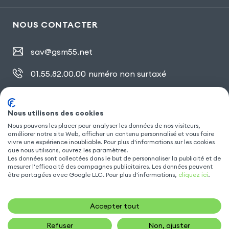
NOUS CONTACTER
sav@gsm55.net
01.55.82.00.00
numéro non surtaxé
30, bis rue Girard
,
93100 Montreuil
Nous utilisons des cookies
Nous pouvons les placer pour analyser les données de nos visiteurs,
SUIVEZ NOUS
améliorer notre site Web, afficher un contenu personnalisé et vous faire
vivre une expérience inoubliable. Pour plus d'informations sur les cookies
que nous utilisons, ouvrez les paramètres.
Les données sont collectées dans le but de personnaliser la publicité et de
mesurer l'efficacité des campagnes publicitaires. Les données peuvent
être partagées avec Google LLC. Pour plus d'informations,
cliquez ici
.
Accepter tout
Refuser
Non, ajuster