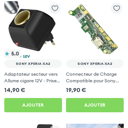
5.0
SONY XPERIA XA2
SONY XPERIA XA2
Adaptateur secteur vers
Connecteur de Charge
Allume cigare 12V - Prise
Compatible pour Sony
220V Noir
Xperia XA2
14,90
€
19,90
€
AJOUTER
AJOUTER