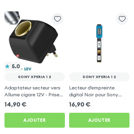
5.0
SONY XPERIA 1 2
SONY XPERIA 1 2
Adaptateur secteur vers
Lecteur d'empreinte
Allume cigare 12V - Prise
digital Noir pour Sony
220V Noir
Xperia 1 2
14,90
€
16,90
€
AJOUTER
AJOUTER