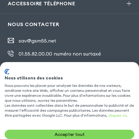
ACCESSOIRE TÉLÉPHONE
NOUS CONTACTER
sav@gsm55.net
01.55.82.00.00
numéro non surtaxé
30, bis rue Girard
,
93100 Montreuil
Nous utilisons des cookies
Nous pouvons les placer pour analyser les données de nos visiteurs,
SUIVEZ NOUS
améliorer notre site Web, afficher un contenu personnalisé et vous faire
vivre une expérience inoubliable. Pour plus d'informations sur les cookies
que nous utilisons, ouvrez les paramètres.
Les données sont collectées dans le but de personnaliser la publicité et de
mesurer l'efficacité des campagnes publicitaires. Les données peuvent
être partagées avec Google LLC. Pour plus d'informations,
cliquez ici
.
Accepter tout