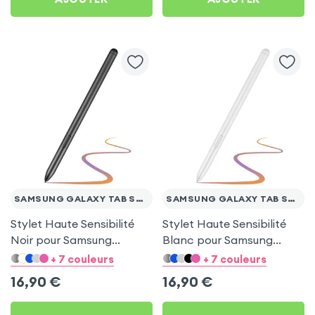
SAMSUNG GALAXY TAB S7 FE
SAMSUNG GALAXY TAB S7 FE
Stylet Haute Sensibilité
Stylet Haute Sensibilité
Noir pour Samsung
Blanc pour Samsung
Galaxy Tab S7 FE
Galaxy Tab S7 FE
+ 7 couleurs
+ 7 couleurs
16,90
€
16,90
€