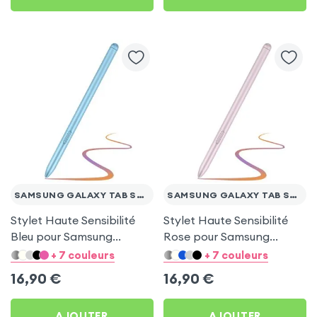
SAMSUNG GALAXY TAB S7 FE
SAMSUNG GALAXY TAB S7 FE
Stylet Haute Sensibilité
Stylet Haute Sensibilité
Bleu pour Samsung
Rose pour Samsung
Galaxy Tab S7 FE
Galaxy Tab S7 FE
+ 7 couleurs
+ 7 couleurs
16,90
€
16,90
€
AJOUTER
AJOUTER