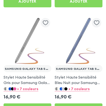
AJOUTER
AJOUTER
SAMSUNG GALAXY TAB S7 FE
SAMSUNG GALAXY TAB S7 FE
Stylet Haute Sensibilité
Stylet Haute Sensibilité
Gris pour Samsung Galaxy
Bleu Nuit pour Samsung
Tab S7 FE
Galaxy Tab S7 FE
+ 7 couleurs
+ 7 couleurs
16,90
€
16,90
€