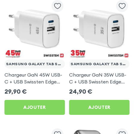
SAMSUNG GALAXY TAB S2 9.7
SAMSUNG GALAXY TAB S2 9.7
Chargeur GaN 45W USB-
Chargeur GaN 35W USB-
C + USB Swissten Edge
C + USB Swissten Edge
Blanc pour Samsung
Blanc pour Samsung
29,90
€
24,90
€
Galaxy Tab S2 9.7
Galaxy Tab S2 9.7
AJOUTER
AJOUTER