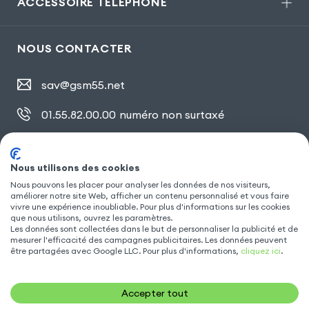
ACCESSOIRE TÉLÉPHONE
NOUS CONTACTER
sav@gsm55.net
01.55.82.00.00
numéro non surtaxé
30, bis rue Girard
,
93100 Montreuil
Nous utilisons des cookies
Nous pouvons les placer pour analyser les données de nos visiteurs,
SUIVEZ NOUS
améliorer notre site Web, afficher un contenu personnalisé et vous faire
vivre une expérience inoubliable. Pour plus d'informations sur les cookies
que nous utilisons, ouvrez les paramètres.
Les données sont collectées dans le but de personnaliser la publicité et de
mesurer l'efficacité des campagnes publicitaires. Les données peuvent
être partagées avec Google LLC. Pour plus d'informations,
cliquez ici
.
Accepter tout