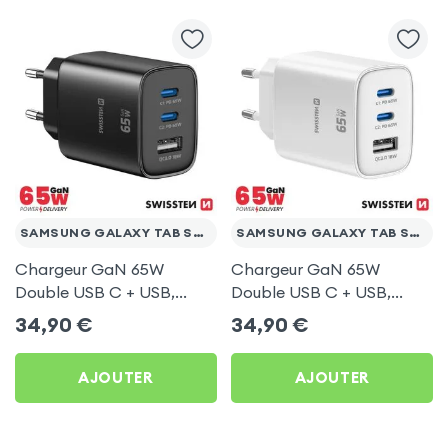
SAMSUNG GALAXY TAB S2 9.7
SAMSUNG GALAXY TAB S2 9.7
Chargeur GaN 65W
Chargeur GaN 65W
Double USB C + USB,
Double USB C + USB,
Swissten Edge Noir pour
Swissten Edge Blanc pour
34,90
€
34,90
€
Samsung Galaxy Tab S2
Samsung Galaxy Tab S2
9.7
9.7
AJOUTER
AJOUTER