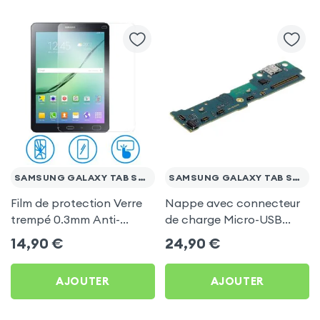
SAMSUNG GALAXY TAB S2 9.7
SAMSUNG GALAXY TAB S2 9.7
Film de protection Verre
Nappe avec connecteur
trempé 0.3mm Anti-
de charge Micro-USB
Explosion pour Samsung
pour Samsung Galaxy
14,90
€
24,90
€
Galaxy Tab S2 9.7
Tab S2 9.7
AJOUTER
AJOUTER