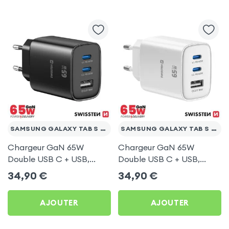
SAMSUNG GALAXY TAB S 10.5
SAMSUNG GALAXY TAB S 10.5
Chargeur GaN 65W
Chargeur GaN 65W
Double USB C + USB,
Double USB C + USB,
Swissten Edge Noir pour
Swissten Edge Blanc pour
34,90
€
34,90
€
Samsung Galaxy Tab S
Samsung Galaxy Tab S
10.5
10.5
AJOUTER
AJOUTER