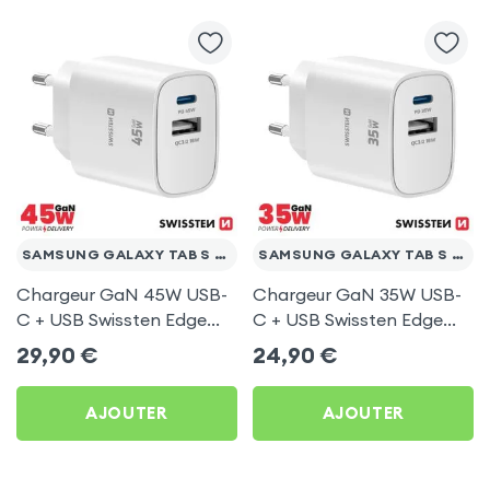
SAMSUNG GALAXY TAB S 10.5
SAMSUNG GALAXY TAB S 10.5
Chargeur GaN 45W USB-
Chargeur GaN 35W USB-
C + USB Swissten Edge
C + USB Swissten Edge
Blanc pour Samsung
Blanc pour Samsung
29,90
€
24,90
€
Galaxy Tab S 10.5
Galaxy Tab S 10.5
AJOUTER
AJOUTER