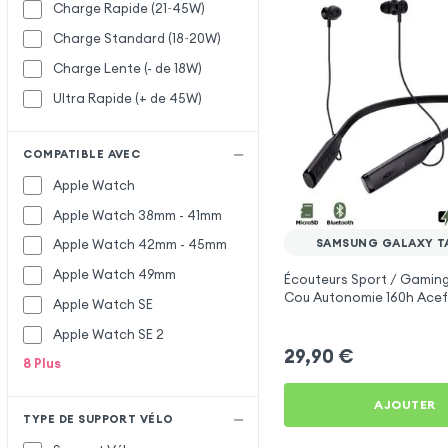
Charge Rapide (21~45W)
Charge Standard (18~20W)
Charge Lente (- de 18W)
Ultra Rapide (+ de 45W)
COMPATIBLE AVEC
Apple Watch
Apple Watch 38mm - 41mm
SAMSUNG GALAXY TA
Apple Watch 42mm - 45mm
Apple Watch 49mm
Écouteurs Sport / Gaming
Cou Autonomie 160h Acef
Apple Watch SE
Samsung Galaxy Tab E 9.
Apple Watch SE 2
29,90
€
8
Plus
AJOUTER
TYPE DE SUPPORT VÉLO