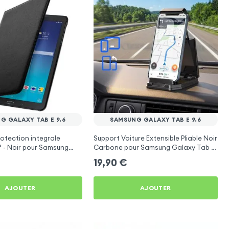
G GALAXY TAB E 9.6
SAMSUNG GALAXY TAB E 9.6
otection integrale
Support Voiture Extensible Pliable Noir
° - Noir pour Samsung
Carbone pour Samsung Galaxy Tab E
 9.6
9.6
19,90
€
AJOUTER
AJOUTER