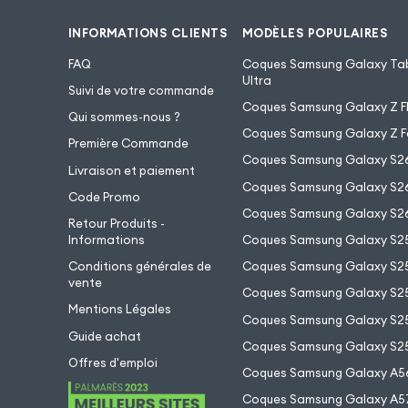
INFORMATIONS CLIENTS
MODÈLES POPULAIRES
FAQ
Coques Samsung Galaxy Tab
Ultra
Suivi de votre commande
Coques Samsung Galaxy Z Fl
Qui sommes-nous ?
Coques Samsung Galaxy Z F
Première Commande
Coques Samsung Galaxy S2
Livraison et paiement
Coques Samsung Galaxy S26
Code Promo
Coques Samsung Galaxy S26
Retour Produits -
Informations
Coques Samsung Galaxy S2
Conditions générales de
Coques Samsung Galaxy S25
vente
Coques Samsung Galaxy S25
Mentions Légales
Coques Samsung Galaxy S2
Guide achat
Coques Samsung Galaxy S25
Offres d'emploi
Coques Samsung Galaxy A5
Coques Samsung Galaxy A5