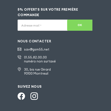
5% OFFERTS SUR VOTRE PREMIÈRE
COMMANDE
OK
Adresse mail
*
NOUS CONTACTER
sav@gsm55.net
01.55.82.00.00
numéro non surtaxé
30, bis rue Girard
93100 Montreuil
SUIVEZ NOUS