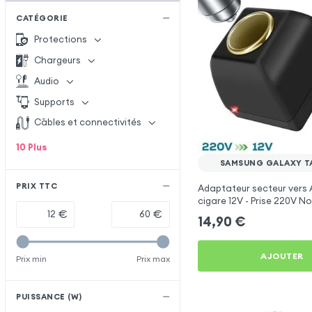
CATÉGORIE
Protections
Chargeurs
Audio
Supports
Câbles et connectivités
10
Plus
SAMSUNG GALAXY TA
PRIX TTC
Adaptateur secteur vers 
cigare 12V - Prise 220V No
€
€
14,90
€
AJOUTER
Prix min
Prix max
PUISSANCE (W)