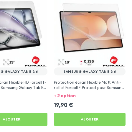
G GALAXY TAB E 9.6
SAMSUNG GALAXY TAB E 9.6
ran Flexible HD Forcell F-
Protection écran Flexible Matt Anti-
r Samsung Galaxy Tab E
reflet Forcell F-Protect pour Samsung
Galaxy Tab E 9.6
+ 2 option
19,90
€
AJOUTER
AJOUTER