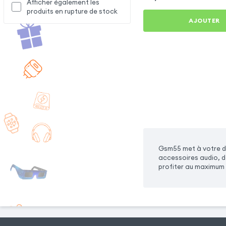
Afficher également les
produits en rupture de stock
AJOUTER
Gsm55 met à votre di
accessoires audio, d
profiter au maximum 