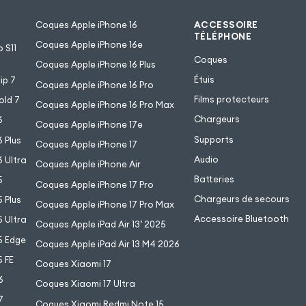
Coques Apple iPhone 16
ACCESSOIRE
TÉLÉPHONE
Coques Apple iPhone 16e
 S11
Coques
Coques Apple iPhone 16 Plus
Étuis
ip 7
Coques Apple iPhone 16 Pro
Films protecteurs
old 7
Coques Apple iPhone 16 Pro Max
Chargeurs
6
Coques Apple iPhone 17e
Supports
 Plus
Coques Apple iPhone 17
Audio
 Ultra
Coques Apple iPhone Air
Batteries
5
Coques Apple iPhone 17 Pro
Chargeurs de secours
 Plus
Coques Apple iPhone 17 Pro Max
Accessoire Bluetooth
 Ultra
Coques Apple iPad Air 13’ 2025
5 Edge
Coques Apple iPad Air 13 M4 2026
 FE
Coques Xiaomi 17
6
Coques Xiaomi 17 Ultra
7
Coques Xiaomi Redmi Note 15