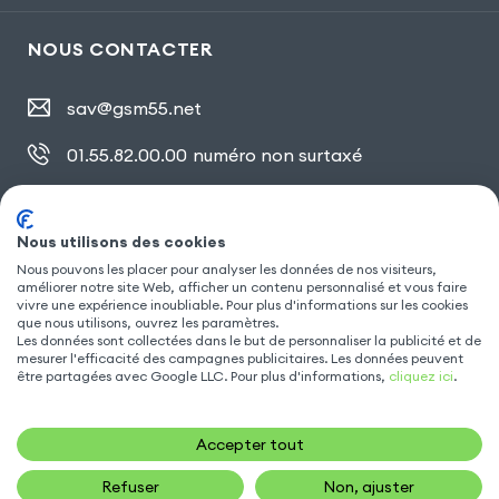
NOUS CONTACTER
sav@gsm55.net
01.55.82.00.00
numéro non surtaxé
30, bis rue Girard
,
93100 Montreuil
Nous utilisons des cookies
Nous pouvons les placer pour analyser les données de nos visiteurs,
SUIVEZ NOUS
améliorer notre site Web, afficher un contenu personnalisé et vous faire
vivre une expérience inoubliable. Pour plus d'informations sur les cookies
que nous utilisons, ouvrez les paramètres.
Les données sont collectées dans le but de personnaliser la publicité et de
mesurer l'efficacité des campagnes publicitaires. Les données peuvent
être partagées avec Google LLC. Pour plus d'informations,
cliquez ici
.
Accepter tout
Refuser
Non, ajuster