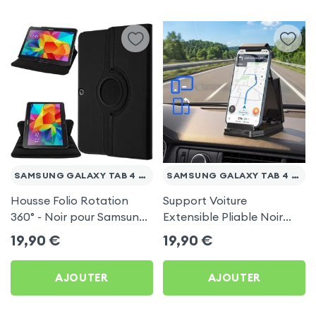
SAMSUNG GALAXY TAB 4 10.1 T530
SAMSUNG GALAXY TAB 4 10.1 T530
Housse Folio Rotation
Support Voiture
360° - Noir pour Samsung
Extensible Pliable Noir
Galaxy Tab 4 10.1 T530
Carbone pour Samsung
19,90
€
19,90
€
Galaxy Tab 4 10.1 T530
AJOUTER
AJOUTER