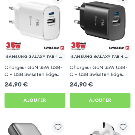
SAMSUNG GALAXY TAB 4 10.1 T530
SAMSUNG GALAXY TAB 4 10.1 T530
Chargeur GaN 35W USB-
Chargeur GaN 35W USB-
C + USB Swissten Edge
C + USB Swissten Edge
Blanc pour Samsung
Noir pour Samsung
24,90
€
24,90
€
Galaxy Tab 4 10.1 T530
Galaxy Tab 4 10.1 T530
AJOUTER
AJOUTER