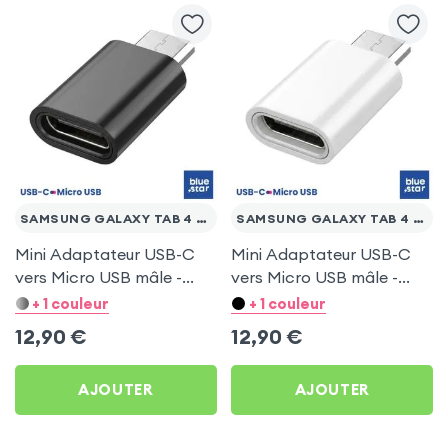
SAMSUNG GALAXY TAB 4 10.1 T530
SAMSUNG GALAXY TAB 4 10.1 T530
Mini Adaptateur USB-C
Mini Adaptateur USB-C
vers Micro USB mâle -
vers Micro USB mâle -
Noir pour Samsung
Argent pour Samsung
+ 1 couleur
+ 1 couleur
Galaxy Tab 4 10.1 T530
Galaxy Tab 4 10.1 T530
12,90
€
12,90
€
AJOUTER
AJOUTER