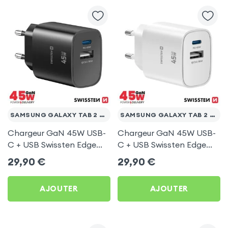
SAMSUNG GALAXY TAB 2 10.1 WI-FI P5110
SAMSUNG GALAXY TAB 2 10.1 WI-FI P5110
Chargeur GaN 45W USB-
Chargeur GaN 45W USB-
C + USB Swissten Edge
C + USB Swissten Edge
Noir pour Samsung
Blanc pour Samsung
29,90
€
29,90
€
Galaxy Tab 2 10.1 Wi-Fi
Galaxy Tab 2 10.1 Wi-Fi
P5110
P5110
AJOUTER
AJOUTER