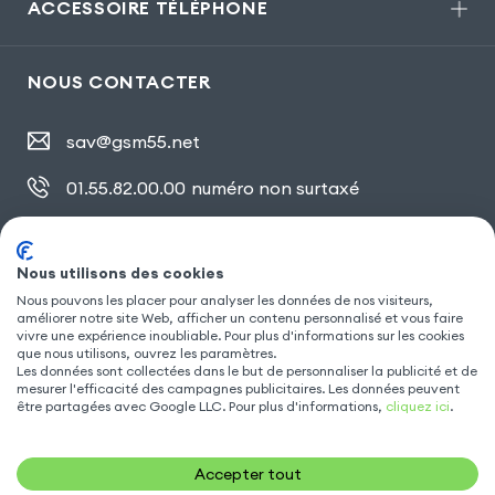
ACCESSOIRE TÉLÉPHONE
NOUS CONTACTER
sav@gsm55.net
01.55.82.00.00
numéro non surtaxé
30, bis rue Girard
,
93100 Montreuil
Nous utilisons des cookies
Nous pouvons les placer pour analyser les données de nos visiteurs,
améliorer notre site Web, afficher un contenu personnalisé et vous faire
SUIVEZ NOUS
vivre une expérience inoubliable. Pour plus d'informations sur les cookies
que nous utilisons, ouvrez les paramètres.
Les données sont collectées dans le but de personnaliser la publicité et de
mesurer l'efficacité des campagnes publicitaires. Les données peuvent
être partagées avec Google LLC. Pour plus d'informations,
cliquez ici
.
Accepter tout