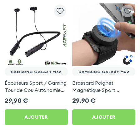
SAMSUNG GALAXY M62
SAMSUNG GALAXY M62
Écouteurs Sport / Gaming
Brassard Poignet
Tour de Cou Autonomie
Magnétique Sport
160h Acefast pour
Universel pour Samsung
29,90
€
29,90
€
Samsung Galaxy M62
Galaxy M62
AJOUTER
AJOUTER