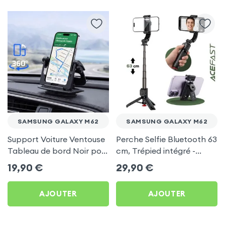
SAMSUNG GALAXY M62
SAMSUNG GALAXY M62
Support Voiture Ventouse
Perche Selfie Bluetooth 63
Tableau de bord Noir pour
cm, Trépied intégré -
Samsung Galaxy M62
Acefast pour Samsung
19,90
€
29,90
€
Galaxy M62
AJOUTER
AJOUTER