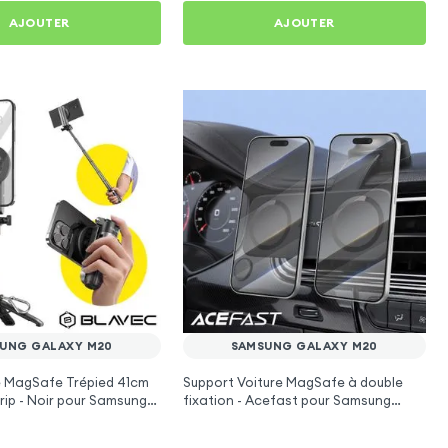
AJOUTER
AJOUTER
UNG GALAXY M20
SAMSUNG GALAXY M20
e MagSafe Trépied 41cm
Support Voiture MagSafe à double
rip - Noir pour Samsung
fixation - Acefast pour Samsung
Galaxy M20