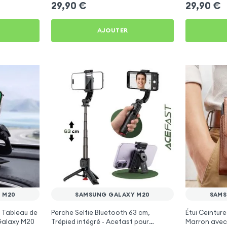
29,90
€
29,90
€
AJOUTER
 M20
SAMSUNG GALAXY M20
SAMS
 Tableau de
Perche Selfie Bluetooth 63 cm,
Étui Ceinture 
Galaxy M20
Trépied intégré - Acefast pour
Marron avec 