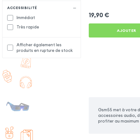
ACCESSIBILITÉ
19,90
€
Immédiat
Très rapide
AJOUTER
Afficher également les
produits en rupture de stock
Gsm55 met à votre di
accessoires audio, d
profiter au maximum