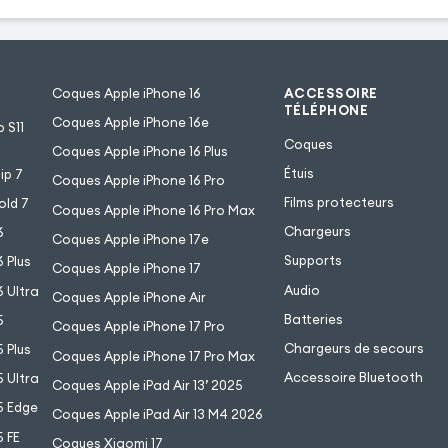
Coques Apple iPhone 16
ACCESSOIRE
TÉLÉPHONE
Coques Apple iPhone 16e
 S11
Coques
Coques Apple iPhone 16 Plus
Étuis
ip 7
Coques Apple iPhone 16 Pro
Films protecteurs
old 7
Coques Apple iPhone 16 Pro Max
Chargeurs
6
Coques Apple iPhone 17e
Supports
 Plus
Coques Apple iPhone 17
Audio
 Ultra
Coques Apple iPhone Air
Batteries
5
Coques Apple iPhone 17 Pro
Chargeurs de secours
 Plus
Coques Apple iPhone 17 Pro Max
Accessoire Bluetooth
 Ultra
Coques Apple iPad Air 13’ 2025
5 Edge
Coques Apple iPad Air 13 M4 2026
 FE
Coques Xiaomi 17