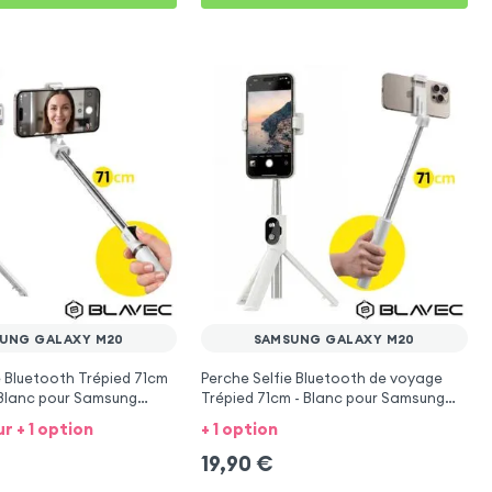
UNG GALAXY M20
SAMSUNG GALAXY M20
e Bluetooth Trépied 71cm
Perche Selfie Bluetooth de voyage
 Blanc pour Samsung
Trépied 71cm - Blanc pour Samsung
Galaxy M20
ur + 1 option
+ 1 option
19,90
€