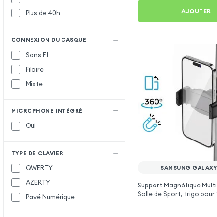
AJOUTER
Plus de 40h
CONNEXION DU CASQUE
Sans Fil
Filaire
Mixte
MICROPHONE INTÉGRÉ
Oui
TYPE DE CLAVIER
QWERTY
SAMSUNG GALAXY
AZERTY
Support Magnétique Multi
Salle de Sport, frigo pou
Pavé Numérique
Galaxy M20