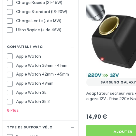
Charge Rapide (21~45W)
Charge Standard (18~20W)
Charge Lente (- de 18W)
Ultra Rapide (+ de 45W)
COMPATIBLE AVEC
Apple Watch
Apple Watch 38mm - 41mm
Apple Watch 42mm - 45mm
SAMSUNG GALAXY
Apple Watch 49mm
Apple Watch SE
Adaptateur secteur vers 
cigare 12V - Prise 220V No
Apple Watch SE 2
8
Plus
14,90
€
TYPE DE SUPPORT VÉLO
AJOUTER