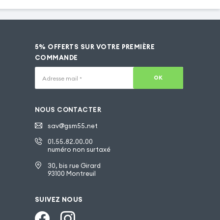
5% OFFERTS SUR VOTRE PREMIÈRE
COMMANDE
OK
Adresse mail
*
NOUS CONTACTER
sav@gsm55.net
01.55.82.00.00
numéro non surtaxé
30, bis rue Girard
93100 Montreuil
SUIVEZ NOUS