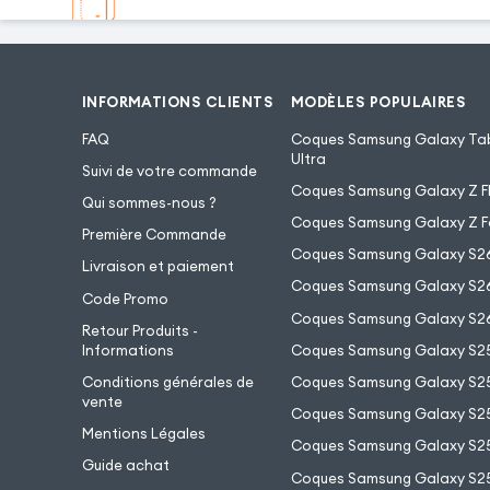
INFORMATIONS CLIENTS
MODÈLES POPULAIRES
FAQ
Coques Samsung Galaxy Tab
Ultra
Suivi de votre commande
Coques Samsung Galaxy Z Fl
Qui sommes-nous ?
Coques Samsung Galaxy Z F
Première Commande
Coques Samsung Galaxy S2
Livraison et paiement
Coques Samsung Galaxy S26
Code Promo
Coques Samsung Galaxy S26
Retour Produits -
Informations
Coques Samsung Galaxy S2
Conditions générales de
Coques Samsung Galaxy S25
vente
Coques Samsung Galaxy S25
Mentions Légales
Coques Samsung Galaxy S2
Guide achat
Coques Samsung Galaxy S25