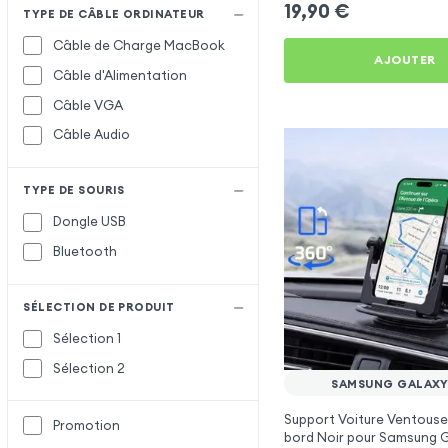
19,90
€
TYPE DE CÂBLE ORDINATEUR
Câble de Charge MacBook
AJOUTER
Câble d'Alimentation
Câble VGA
Câble Audio
TYPE DE SOURIS
Dongle USB
Bluetooth
SÉLECTION DE PRODUIT
Sélection 1
Sélection 2
SAMSUNG GALAXY
Support Voiture Ventouse
Promotion
bord Noir pour Samsung 