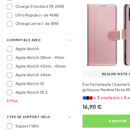
Charge Standard (18~20W)
Ultra Rapide (+ de 45W)
Charge Lente (- de 18W)
COMPATIBLE AVEC
Apple Watch
Apple Watch 38mm - 41mm
Apple Watch 42mm - 45mm
REALME NOTE 
Apple Watch 49mm
Apple Watch SE
Étui Portefeuille Chesterf
gold pour Realme Note 6
Apple Watch SE 2
+ 3 couleurs + 3 
8
Plus
16,90
€
TYPE DE SUPPORT VÉLO
AJOUTER
Support Vélo