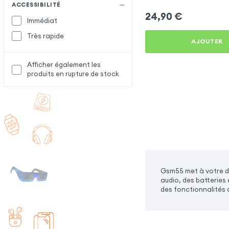
Note 60
ACCESSIBILITÉ
24,90
€
Immédiat
Très rapide
AJOUTER
Afficher également les
produits en rupture de stock
Gsm55 met à votre di
audio, des batteries
des fonctionnalités 