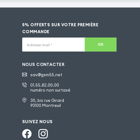
5% OFFERTS SUR VOTRE PREMIÈRE
COMMANDE
OK
Adresse mail
*
NOUS CONTACTER
sav@gsm55.net
01.55.82.00.00
numéro non surtaxé
30, bis rue Girard
93100 Montreuil
SUIVEZ NOUS