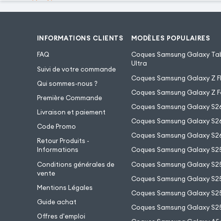
INFORMATIONS CLIENTS
MODÈLES POPULAIRES
FAQ
Coques Samsung Galaxy Tab
Ultra
Suivi de votre commande
Coques Samsung Galaxy Z Fl
Qui sommes-nous ?
Coques Samsung Galaxy Z F
Première Commande
Coques Samsung Galaxy S2
Livraison et paiement
Coques Samsung Galaxy S26
Code Promo
Coques Samsung Galaxy S26
Retour Produits -
Informations
Coques Samsung Galaxy S2
Conditions générales de
Coques Samsung Galaxy S25
vente
Coques Samsung Galaxy S25
Mentions Légales
Coques Samsung Galaxy S2
Guide achat
Coques Samsung Galaxy S25
Offres d'emploi