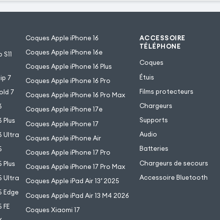
Coques Apple iPhone 16
ACCESSOIRE
TÉLÉPHONE
Coques Apple iPhone 16e
 S11
Coques
Coques Apple iPhone 16 Plus
Étuis
ip 7
Coques Apple iPhone 16 Pro
Films protecteurs
old 7
Coques Apple iPhone 16 Pro Max
Chargeurs
6
Coques Apple iPhone 17e
Supports
 Plus
Coques Apple iPhone 17
Audio
 Ultra
Coques Apple iPhone Air
Batteries
5
Coques Apple iPhone 17 Pro
Chargeurs de secours
 Plus
Coques Apple iPhone 17 Pro Max
Accessoire Bluetooth
 Ultra
Coques Apple iPad Air 13’ 2025
5 Edge
Coques Apple iPad Air 13 M4 2026
 FE
Coques Xiaomi 17