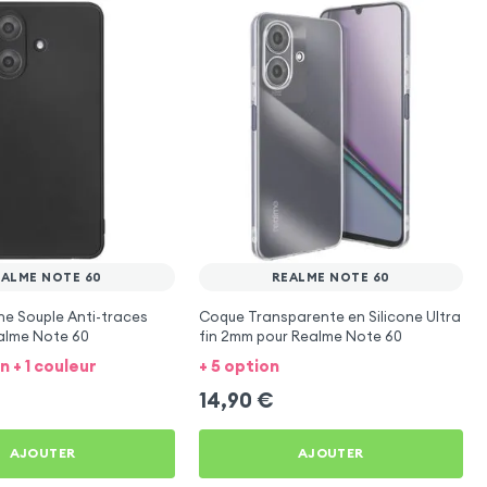
EALME NOTE 60
REALME NOTE 60
ne Souple Anti-traces
Coque Transparente en Silicone Ultra
alme Note 60
fin 2mm pour Realme Note 60
n + 1 couleur
+ 5 option
14,90
€
AJOUTER
AJOUTER