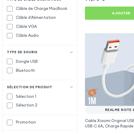
Câble de Charge MacBook
AJOUTER
Câble d'Alimentation
Câble VGA
Câble Audio
TYPE DE SOURIS
Dongle USB
Bluetooth
SÉLECTION DE PRODUIT
Sélection 1
Sélection 2
REALME NOTE 
Cable Xiaomi Original USB
Promotion
USB-C 6A, Charge Rapide
Synchronisation - Blanc 