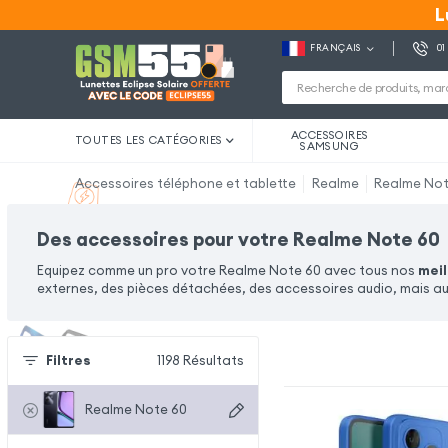
L
L
FRANÇAIS
01
ACCESSOIRES
TOUTES LES CATÉGORIES
SAMSUNG
Accessoires téléphone et tablette
Realme
Realme Not
Des accessoires pour votre Realme Note 60
Equipez comme un pro votre Realme Note 60 avec tous nos
meil
externes, des pièces détachées, des accessoires audio, mais au
Filtres
1198
Résultats
Realme Note 60