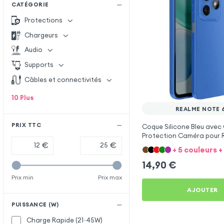
CATÉGORIE
Protections
Chargeurs
Audio
Supports
Câbles et connectivités
10
Plus
REALME NOTE 
PRIX TTC
Coque Silicone Bleu avec
Protection Caméra pour 
60
€
€
+ 5 couleurs +
14,90
€
Prix min
Prix max
AJOUTER
PUISSANCE (W)
Charge Rapide (21~45W)