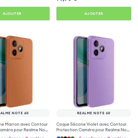
AJOUTER
AJOUTER
EALME NOTE 60
REALME NOTE 60
one Marron avec Contour
Coque Silicone Violet avec Contour
Caméra pour Realme Note
Protection Caméra pour Realme Note
60