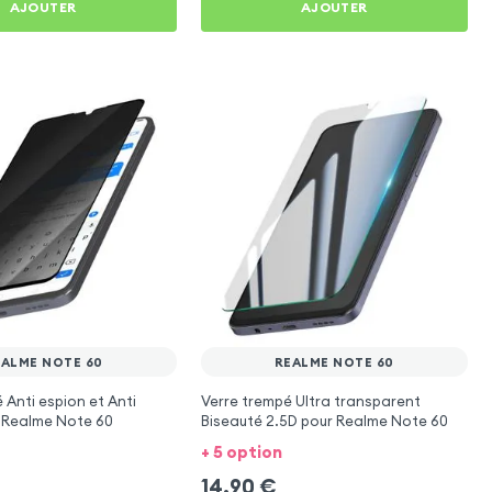
AJOUTER
AJOUTER
EALME NOTE 60
REALME NOTE 60
 Anti espion et Anti
Verre trempé Ultra transparent
r Realme Note 60
Biseauté 2.5D pour Realme Note 60
+ 5 option
14,90
€