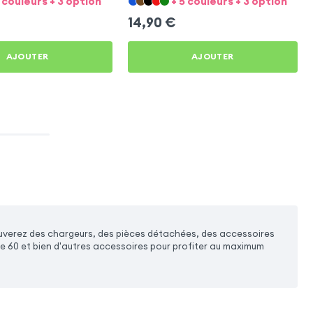
5 couleurs + 3 option
+ 5 couleurs + 3 option
14,90
€
AJOUTER
AJOUTER
ouverez des chargeurs, des pièces détachées, des accessoires
te 60 et bien d'autres accessoires pour profiter au maximum