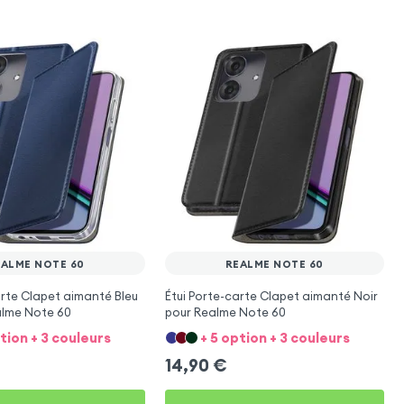
EALME NOTE 60
REALME NOTE 60
arte Clapet aimanté Bleu
Étui Porte-carte Clapet aimanté Noir
alme Note 60
pour Realme Note 60
ption + 3 couleurs
+ 5 option + 3 couleurs
14,90
€