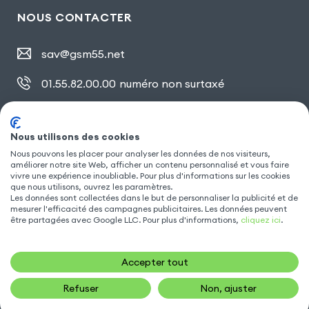
NOUS CONTACTER
sav@gsm55.net
01.55.82.00.00
numéro non surtaxé
30, bis rue Girard
,
93100 Montreuil
Nous utilisons des cookies
Nous pouvons les placer pour analyser les données de nos visiteurs,
SUIVEZ NOUS
améliorer notre site Web, afficher un contenu personnalisé et vous faire
vivre une expérience inoubliable. Pour plus d'informations sur les cookies
que nous utilisons, ouvrez les paramètres.
Les données sont collectées dans le but de personnaliser la publicité et de
mesurer l'efficacité des campagnes publicitaires. Les données peuvent
être partagées avec Google LLC. Pour plus d'informations,
cliquez ici
.
Accepter tout
Refuser
Non, ajuster