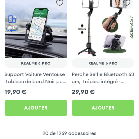
REALME 6 PRO
REALME 6 PRO
Support Voiture Ventouse
Perche Selfie Bluetooth 63
Tableau de bord Noir pour
cm, Trépied intégré -
Realme 6 Pro
Acefast pour Realme 6
19,90
€
29,90
€
Pro
AJOUTER
AJOUTER
20 de 1269 accessoires