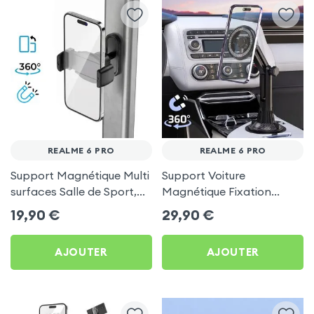
REALME 6 PRO
REALME 6 PRO
Support Magnétique Multi
Support Voiture
surfaces Salle de Sport,
Magnétique Fixation
frigo pour Realme 6 Pro
Porte-gobelet pour
19,90
€
29,90
€
Realme 6 Pro
AJOUTER
AJOUTER