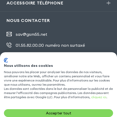
ACCESSOIRE TÉLÉPHONE
NOUS CONTACTER
sav@gsm55.net
01.55.82.00.00
numéro non surtaxé
30, bis rue Girard
,
93100 Montreuil
Nous utilisons des cookies
Nous pouvons les placer pour analyser les données de nos visiteurs,
SUIVEZ NOUS
améliorer notre site Web, afficher un contenu personnalisé et vous faire
vivre une expérience inoubliable. Pour plus d'informations sur les cookies
que nous utilisons, ouvrez les paramètres.
Les données sont collectées dans le but de personnaliser la publicité et de
mesurer l'efficacité des campagnes publicitaires. Les données peuvent
être partagées avec Google LLC. Pour plus d'informations,
cliquez ici
.
Accepter tout