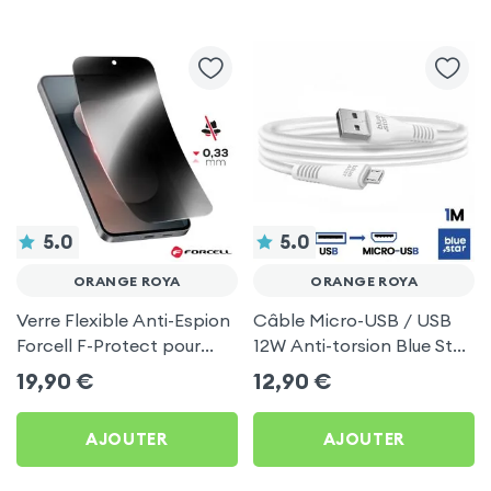
5.0
5.0
ORANGE ROYA
ORANGE ROYA
Verre Flexible Anti-Espion
Câble Micro-USB / USB
Forcell F-Protect pour
12W Anti-torsion Blue Star
Orange Roya
Blanc pour Orange Roya
19,90
€
12,90
€
AJOUTER
AJOUTER