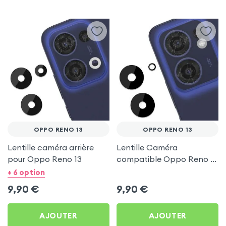
OPPO RENO 13
OPPO RENO 13
Lentille caméra arrière
Lentille Caméra
pour Oppo Reno 13
compatible Oppo Reno 13
FS
+ 6 option
9,90
€
9,90
€
AJOUTER
AJOUTER