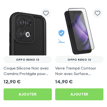
OPPO RENO 13
OPPO RENO 13
Coque Silicone Noir avec
Verre Trempé Contour
Caméra Protégée pour
Noir avec Surface
Oppo Reno 13
Adhésive pour Oppo
12,90
€
14,90
€
Reno 13
AJOUTER
AJOUTER