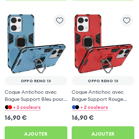
OPPO RENO 13
OPPO RENO 13
Coque Antichoc avec
Coque Antichoc avec
Bague Support Bleu pour
Bague Support Rouge
Oppo Reno 13
pour Oppo Reno 13
+ 2 couleurs
+ 2 couleurs
16,90
€
16,90
€
AJOUTER
AJOUTER