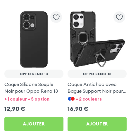
OPPO RENO 13
OPPO RENO 13
Coque Silicone Souple
Coque Antichoc avec
Noir pour Oppo Reno 13
Bague Support Noir pour
Oppo Reno 13
+ 1 couleur + 5 option
+ 2 couleurs
12,90
€
16,90
€
AJOUTER
AJOUTER