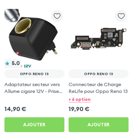
5.0
OPPO RENO 13
OPPO RENO 13
Adaptateur secteur vers
Connecteur de Charge
Allume cigare 12V - Prise
ReLife pour Oppo Reno 13
220V Noir
+ 6 option
14,90
€
19,90
€
AJOUTER
AJOUTER