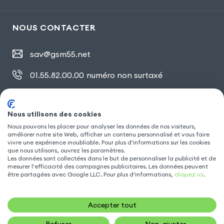
NOUS CONTACTER
sav@gsm55.net
01.55.82.00.00
numéro non surtaxé
30, bis rue Girard
,
93100 Montreuil
Nous utilisons des cookies
Nous pouvons les placer pour analyser les données de nos visiteurs,
SUIVEZ NOUS
améliorer notre site Web, afficher un contenu personnalisé et vous faire
vivre une expérience inoubliable. Pour plus d'informations sur les cookies
que nous utilisons, ouvrez les paramètres.
Les données sont collectées dans le but de personnaliser la publicité et de
mesurer l'efficacité des campagnes publicitaires. Les données peuvent
être partagées avec Google LLC. Pour plus d'informations,
cliquez ici
.
Accepter tout