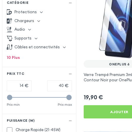
CATÉGORIE
Protections
Chargeurs
Audio
Supports
Câbles et connectivités
10
Plus
ONEPLUS 6
PRIX TTC
Verre Trempé Premium 3mk
Contour Noir pour OnePlu
€
€
19,90
€
Prix min
Prix max
AJOUTER
PUISSANCE (W)
Charge Rapide (21~45W)