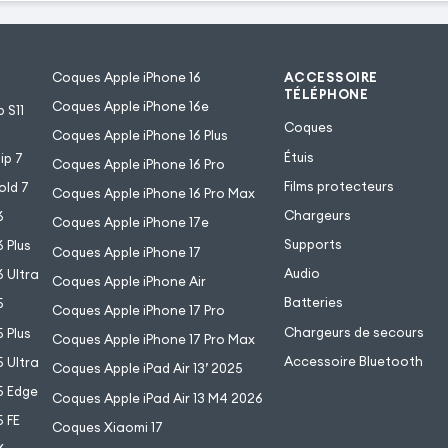
Coques Apple iPhone 16
ACCESSOIRE
TÉLÉPHONE
Coques Apple iPhone 16e
 S11
Coques
Coques Apple iPhone 16 Plus
Étuis
ip 7
Coques Apple iPhone 16 Pro
Films protecteurs
old 7
Coques Apple iPhone 16 Pro Max
Chargeurs
6
Coques Apple iPhone 17e
Supports
 Plus
Coques Apple iPhone 17
Audio
 Ultra
Coques Apple iPhone Air
Batteries
5
Coques Apple iPhone 17 Pro
Chargeurs de secours
 Plus
Coques Apple iPhone 17 Pro Max
Accessoire Bluetooth
 Ultra
Coques Apple iPad Air 13’ 2025
5 Edge
Coques Apple iPad Air 13 M4 2026
 FE
Coques Xiaomi 17