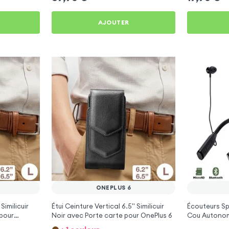
AJOUTER
ONEPLUS 6
Similicuir
Étui Ceinture Vertical 6.5'' Similicuir
Écouteurs Sp
pour
Noir avec Porte carte pour OnePlus 6
Cou Autonom
OnePlus 6