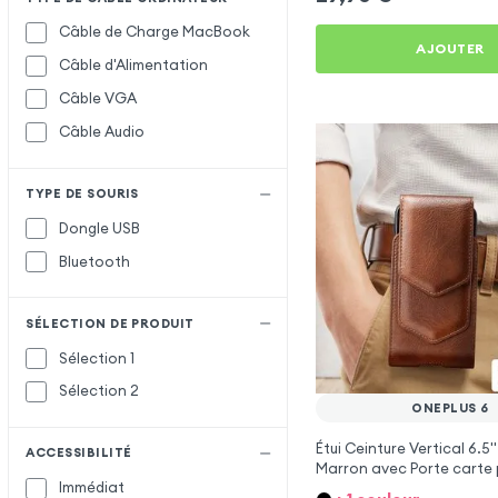
Câble de Charge MacBook
AJOUTER
Câble d'Alimentation
Câble VGA
Câble Audio
TYPE DE SOURIS
Dongle USB
Bluetooth
SÉLECTION DE PRODUIT
Sélection 1
Sélection 2
ONEPLUS 6
Étui Ceinture Vertical 6.5'' 
ACCESSIBILITÉ
Marron avec Porte carte 
Immédiat
OnePlus 6