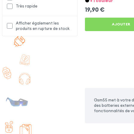
+ 1 couleur
Très rapide
19,90
€
Afficher également les
AJOUTER
produits en rupture de stock
Gsm55 met à votre di
des batteries extern
fonctionnalités de v