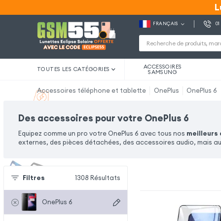
L
L
FRANÇAIS
01
ACCESSOIRES
TOUTES LES CATÉGORIES
SAMSUNG
Accessoires téléphone et tablette
OnePlus
OnePlus 6
Des accessoires pour votre OnePlus 6
Equipez comme un pro votre OnePlus 6 avec tous nos
meilleurs
externes, des pièces détachées, des accessoires audio, mais au
Filtres
1308
Résultats
OnePlus 6