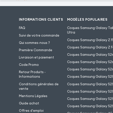
INFORMATIONS CLIENTS
MODÈLES POPULAIRES
FAQ
Coques Samsung Galaxy Tab
Ultra
Suivi de votre commande
Coques Samsung Galaxy Z Fl
Qui sommes-nous ?
Coques Samsung Galaxy Z F
Première Commande
Coques Samsung Galaxy S2
Livraison et paiement
Coques Samsung Galaxy S26
Code Promo
Coques Samsung Galaxy S26
Retour Produits -
Informations
Coques Samsung Galaxy S2
Conditions générales de
Coques Samsung Galaxy S25
vente
Coques Samsung Galaxy S25
Mentions Légales
Coques Samsung Galaxy S2
Guide achat
Coques Samsung Galaxy S25
Offres d'emploi