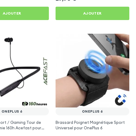
AJOUTER
AJOUTER
ONEPLUS 6
ONEPLUS 6
ort / Gaming Tour de
Brassard Poignet Magnétique Sport
ie 160h Acefast pour
Universel pour OnePlus 6