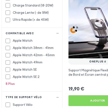
Charge Standard (18~20W)
Charge Lente (- de 18W)
Ultra Rapide (+ de 45W)
COMPATIBLE AVEC
Apple Watch
Apple Watch 38mm - 41mm
Apple Watch 42mm - 45mm
ONEPLUS 6
Apple Watch 49mm
Apple Watch SE
Support Magnétique Flexi
de Bord et Écran central 
Apple Watch SE 2
6
8
Plus
19,90
€
TYPE DE SUPPORT VÉLO
AJOUTER
Support Vélo