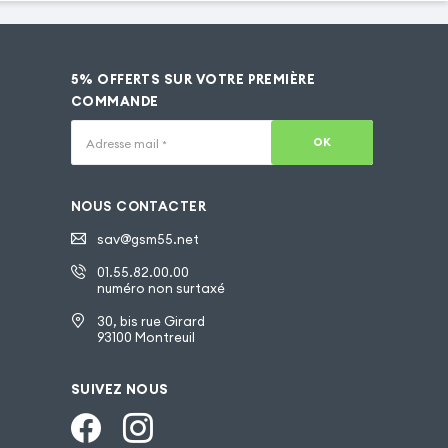
5% OFFERTS SUR VOTRE PREMIÈRE
COMMANDE
OK
Adresse mail
*
NOUS CONTACTER
sav@gsm55.net
01.55.82.00.00
numéro non surtaxé
30, bis rue Girard
93100 Montreuil
SUIVEZ NOUS