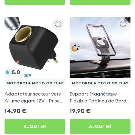
5.0
MOTOROLA MOTO G9 PLAY
MOTOROLA MOTO G9 PLAY
Adaptateur secteur vers
Support Magnétique
Allume cigare 12V - Prise
Flexible Tableau de Bord
220V Noir
et Écran central pour
14,90
€
19,90
€
Motorola Moto G9 Play
AJOUTER
AJOUTER