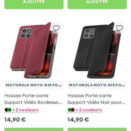
AJOUTER
AJOUTER
MOTOROLA MOTO G15 POWER
MOTOROLA MOTO G15 POWER
Housse Porte-carte
Housse Porte-carte
Support Vidéo Bordeaux
Support Vidéo Noir pour
pour Motorola Moto G15
Motorola Moto G15 Power
+ 2 couleurs
+ 2 couleurs
Power
14,90
€
14,90
€