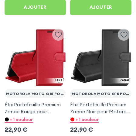
AJOUTER
AJOUTER
MOTOROLA MOTO G15 POWER
MOTOROLA MOTO G15 POWER
Étui Portefeuille Premium
Étui Portefeuille Premium
Zanae Rouge pour
Zanae Noir pour Motorola
Motorola Moto G15 Power
Moto G15 Power
+ 1 couleur
+ 1 couleur
22,90
€
22,90
€