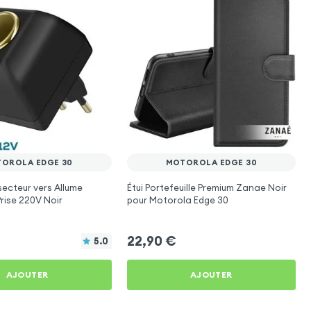
OROLA EDGE 30
MOTOROLA EDGE 30
ecteur vers Allume
Étui Portefeuille Premium Zanae Noir
Prise 220V Noir
pour Motorola Edge 30
22,90
€
5.0
AJOUTER
AJOUTER