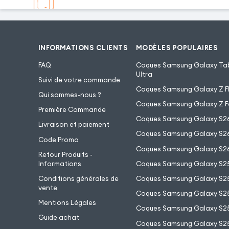
INFORMATIONS CLIENTS
MODÈLES POPULAIRES
FAQ
Coques Samsung Galaxy Tab
Ultra
Suivi de votre commande
Coques Samsung Galaxy Z Fl
Qui sommes-nous ?
Coques Samsung Galaxy Z F
Première Commande
Coques Samsung Galaxy S2
Livraison et paiement
Coques Samsung Galaxy S26
Code Promo
Coques Samsung Galaxy S26
Retour Produits -
Informations
Coques Samsung Galaxy S2
Conditions générales de
Coques Samsung Galaxy S25
vente
Coques Samsung Galaxy S25
Mentions Légales
Coques Samsung Galaxy S2
Guide achat
Coques Samsung Galaxy S25