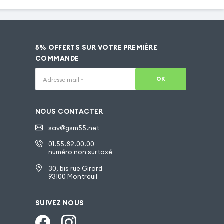
5% OFFERTS SUR VOTRE PREMIÈRE
COMMANDE
OK
Adresse mail
*
NOUS CONTACTER
sav@gsm55.net
01.55.82.00.00
numéro non surtaxé
30, bis rue Girard
93100 Montreuil
SUIVEZ NOUS