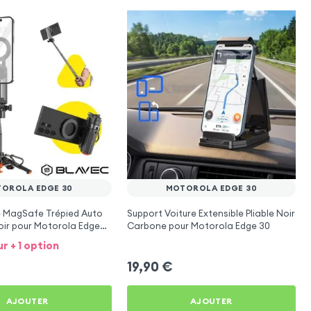
OROLA EDGE 30
MOTOROLA EDGE 30
e MagSafe Trépied Auto
Support Voiture Extensible Pliable Noir
oir pour Motorola Edge
Carbone pour Motorola Edge 30
ur + 1 option
19,90
€
AJOUTER
AJOUTER