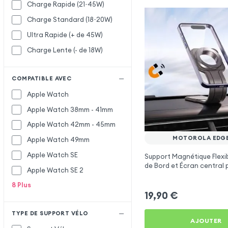
Charge Rapide (21~45W)
Charge Standard (18~20W)
Ultra Rapide (+ de 45W)
Charge Lente (- de 18W)
COMPATIBLE AVEC
Apple Watch
Apple Watch 38mm - 41mm
Apple Watch 42mm - 45mm
MOTOROLA EDGE
Apple Watch 49mm
Apple Watch SE
Support Magnétique Flexi
de Bord et Écran central 
Apple Watch SE 2
Motorola Edge 30
8
Plus
19,90
€
TYPE DE SUPPORT VÉLO
AJOUTER