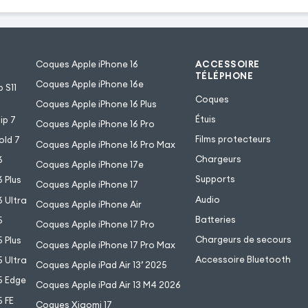
Coques Apple iPhone 16
ACCESSOIRE
TÉLÉPHONE
Coques Apple iPhone 16e
 S11
Coques
Coques Apple iPhone 16 Plus
Étuis
ip 7
Coques Apple iPhone 16 Pro
Films protecteurs
old 7
Coques Apple iPhone 16 Pro Max
Chargeurs
6
Coques Apple iPhone 17e
Supports
 Plus
Coques Apple iPhone 17
Audio
 Ultra
Coques Apple iPhone Air
Batteries
5
Coques Apple iPhone 17 Pro
Chargeurs de secours
 Plus
Coques Apple iPhone 17 Pro Max
Accessoire Bluetooth
 Ultra
Coques Apple iPad Air 13’ 2025
5 Edge
Coques Apple iPad Air 13 M4 2026
 FE
Coques Xiaomi 17