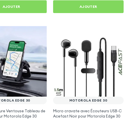
AJOUTER
AJOUTER
OROLA EDGE 30
MOTOROLA EDGE 30
ure Ventouse Tableau de
Micro cravate avec Écouteurs USB-C
ur Motorola Edge 30
Acefast Noir pour Motorola Edge 30