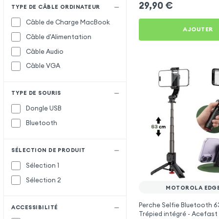
29,90
€
TYPE DE CÂBLE ORDINATEUR
Câble de Charge MacBook
AJOUTER
Câble d'Alimentation
Câble Audio
Câble VGA
TYPE DE SOURIS
Dongle USB
Bluetooth
SÉLECTION DE PRODUIT
Sélection 1
Sélection 2
MOTOROLA EDGE
Perche Selfie Bluetooth 6
ACCESSIBILITÉ
Trépied intégré - Acefast