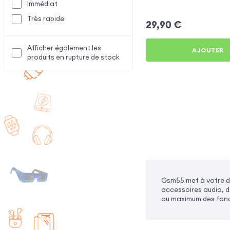
Immédiat
Motorola Edge 30
Très rapide
29,90
€
Afficher également les
AJOUTER
produits en rupture de stock
Gsm55 met à votre di
accessoires audio, d
au maximum des fonc