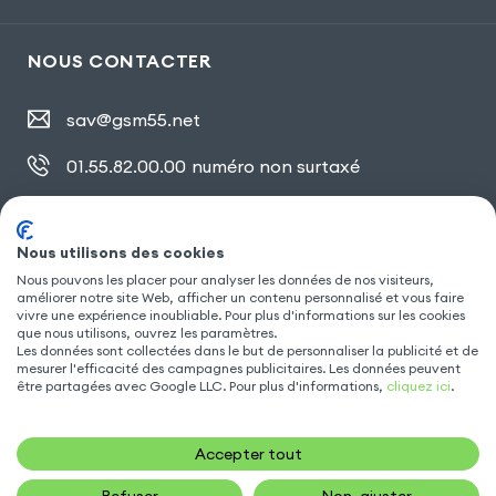
NOUS CONTACTER
sav@gsm55.net
01.55.82.00.00
numéro non surtaxé
30, bis rue Girard
,
93100 Montreuil
Nous utilisons des cookies
Nous pouvons les placer pour analyser les données de nos visiteurs,
SUIVEZ NOUS
améliorer notre site Web, afficher un contenu personnalisé et vous faire
vivre une expérience inoubliable. Pour plus d'informations sur les cookies
que nous utilisons, ouvrez les paramètres.
Les données sont collectées dans le but de personnaliser la publicité et de
mesurer l'efficacité des campagnes publicitaires. Les données peuvent
être partagées avec Google LLC. Pour plus d'informations,
cliquez ici
.
Accepter tout