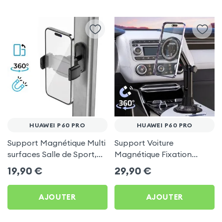
HUAWEI P60 PRO
HUAWEI P60 PRO
Support Magnétique Multi
Support Voiture
surfaces Salle de Sport,
Magnétique Fixation
frigo pour Huawei P60 Pro
Porte-gobelet pour
19,90
€
29,90
€
Huawei P60 Pro
AJOUTER
AJOUTER