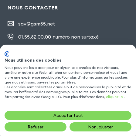
NOUS CONTACTER
sav@gsm55.net
01.55.82.00.00
numéro non surtaxé
30, bis rue Girard
,
93100 Montreuil
Nous utilisons des cookies
Nous pouvons les placer pour analyser les données de nos visiteurs,
SUIVEZ NOUS
améliorer notre site Web, afficher un contenu personnalisé et vous faire
vivre une expérience inoubliable. Pour plus d'informations sur les cookies
que nous utilisons, ouvrez les paramètres.
Les données sont collectées dans le but de personnaliser la publicité et de
mesurer l'efficacité des campagnes publicitaires. Les données peuvent
être partagées avec Google LLC. Pour plus d'informations,
cliquez ici
.
Accepter tout
Refuser
Non, ajuster