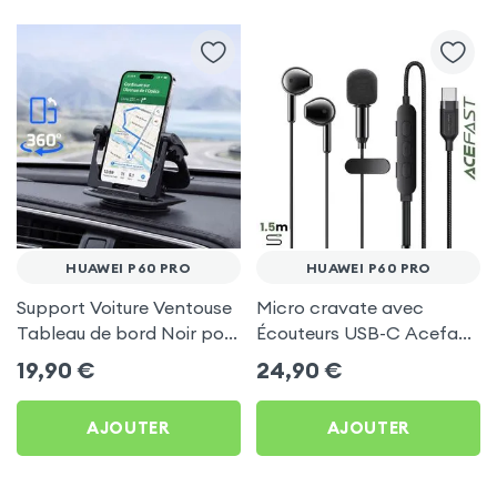
HUAWEI P60 PRO
HUAWEI P60 PRO
Support Voiture Ventouse
Micro cravate avec
Tableau de bord Noir pour
Écouteurs USB-C Acefast
Huawei P60 Pro
Noir pour Huawei P60 Pro
19,90
€
24,90
€
AJOUTER
AJOUTER