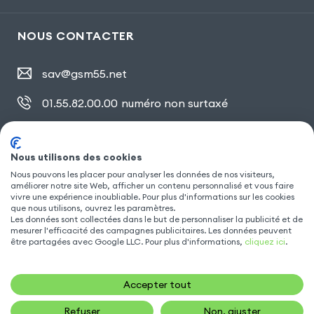
NOUS CONTACTER
sav@gsm55.net
01.55.82.00.00
numéro non surtaxé
30, bis rue Girard
,
93100 Montreuil
Nous utilisons des cookies
Nous pouvons les placer pour analyser les données de nos visiteurs,
améliorer notre site Web, afficher un contenu personnalisé et vous faire
SUIVEZ NOUS
vivre une expérience inoubliable. Pour plus d'informations sur les cookies
que nous utilisons, ouvrez les paramètres.
Les données sont collectées dans le but de personnaliser la publicité et de
mesurer l'efficacité des campagnes publicitaires. Les données peuvent
être partagées avec Google LLC. Pour plus d'informations,
cliquez ici
.
Accepter tout
Refuser
Non, ajuster