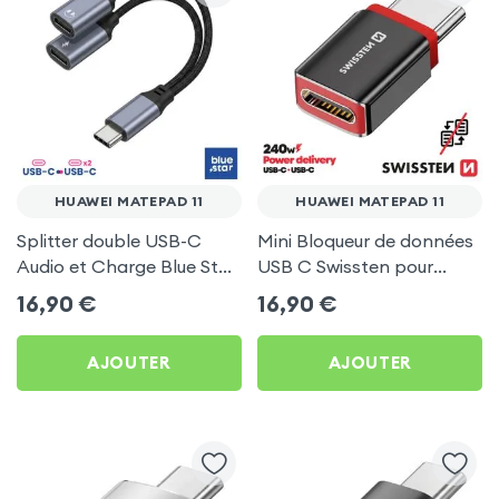
HUAWEI MATEPAD 11
HUAWEI MATEPAD 11
Splitter double USB-C
Mini Bloqueur de données
Audio et Charge Blue Star
USB C Swissten pour
Noir pour Huawei
Huawei MatePad 11
16,90
€
16,90
€
MatePad 11
AJOUTER
AJOUTER