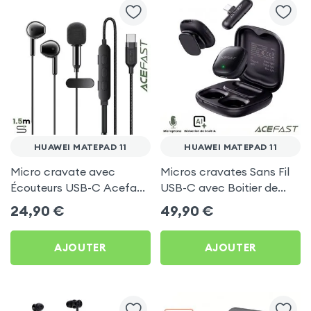
HUAWEI MATEPAD 11
HUAWEI MATEPAD 11
Micro cravate avec
Micros cravates Sans Fil
Écouteurs USB-C Acefast
USB-C avec Boitier de
Noir pour Huawei
charge, Acefast pour
24,90
€
49,90
€
MatePad 11
Huawei MatePad 11
AJOUTER
AJOUTER