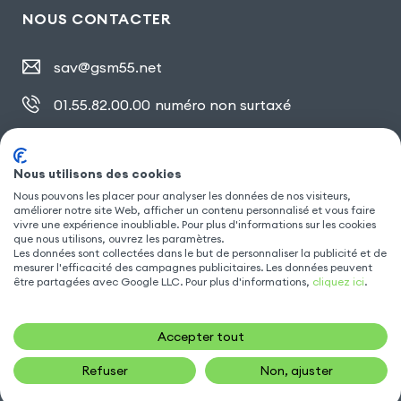
NOUS CONTACTER
sav@gsm55.net
01.55.82.00.00
numéro non surtaxé
30, bis rue Girard
,
93100 Montreuil
Nous utilisons des cookies
Nous pouvons les placer pour analyser les données de nos visiteurs,
améliorer notre site Web, afficher un contenu personnalisé et vous faire
SUIVEZ NOUS
vivre une expérience inoubliable. Pour plus d'informations sur les cookies
que nous utilisons, ouvrez les paramètres.
Les données sont collectées dans le but de personnaliser la publicité et de
mesurer l'efficacité des campagnes publicitaires. Les données peuvent
être partagées avec Google LLC. Pour plus d'informations,
cliquez ici
.
Accepter tout
Refuser
Non, ajuster