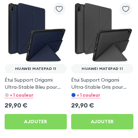
HUAWEI MATEPAD 11
HUAWEI MATEPAD 11
Étui Support Origami
Étui Support Origami
Ultra-Stable Bleu pour
Ultra-Stable Gris pour
Huawei MatePad 11
Huawei MatePad 11
+ 1 couleur
+ 1 couleur
29,90
€
29,90
€
AJOUTER
AJOUTER